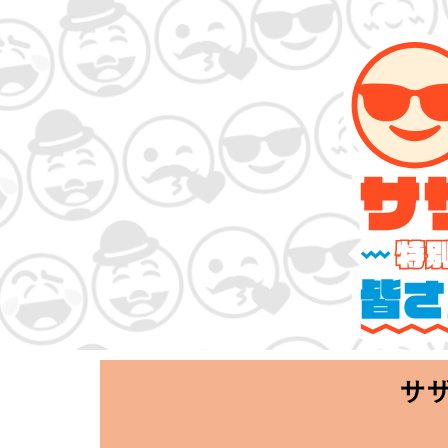
サザンオールスタ
「Keep Smi
2020.06.25 T