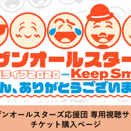
ーズ 特別ライブ 2020
lin’～皆さん、ありがとうございます!!～」
hu 20:00 Start at 横浜アリーナ