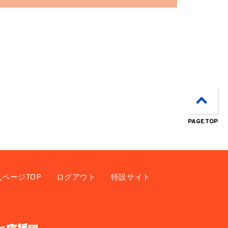
PAGE TOP
入ページTOP
ログアウト
特設サイト