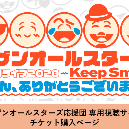
ーズ 特別ライブ 2020
lin’～皆さん、ありがとうございます!!～」
hu 20:00 Start at 横浜アリーナ