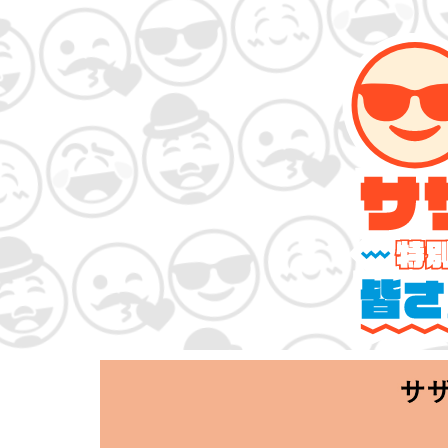
サザンオールスタ
「Keep Smi
2020.06.25 T