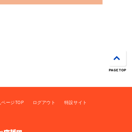
PAGE TOP
入ページTOP
ログアウト
特設サイト