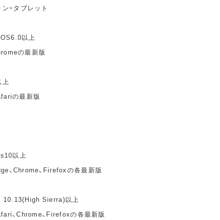
ォン・タブレット
idOS6.0以上
hromeの最新版
以上
fariの最新版
ws10以上
e、Chrome、Firefoxの各最新版
10.13(High Sierra)以上
ari、Chrome、Firefoxの各最新版