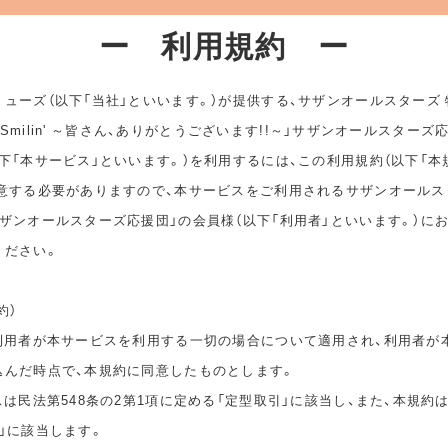
ー 利用規約 ー
ューズ（以下「当社」といいます。）が提供する、サザンオールスターズ
ep Smilin' ～皆さん、ありがとうございます!!～」サザンオールスターズ
下「本サービス」といいます。）を利用するには、この利用規約（以下「本
同意する必要がありますので、本サービスをご利用されるサザンオールス
ザンオールスターズ応援団」の会員様（以下「利用者」といいます。）に
ください。
約）
は利用者が本サービスを利用する一切の場合について適用され、利用者が
込んだ時点で、本規約に同意したものとします。
スは民法第548条の2第1項に定める「定型取引」に該当し、また、本規約
」に該当します。