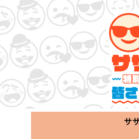
サザンオールス
「Keep Smi
2020.06.25 