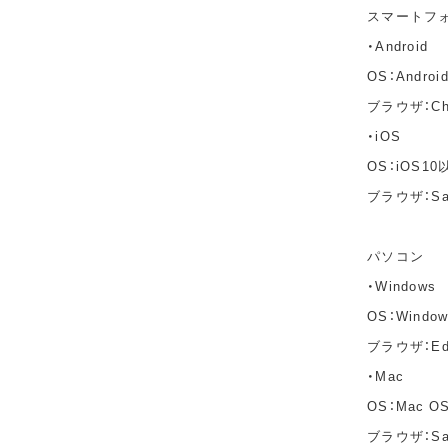
スマートフ
・Android
OS：Andro
ブラウザ：C
・iOS
OS：iOS10
ブラウザ：Sa
パソコン
・Windows
OS：Windo
ブラウザ：Edg
・Mac
OS：Mac OS 
ブラウザ：Saf