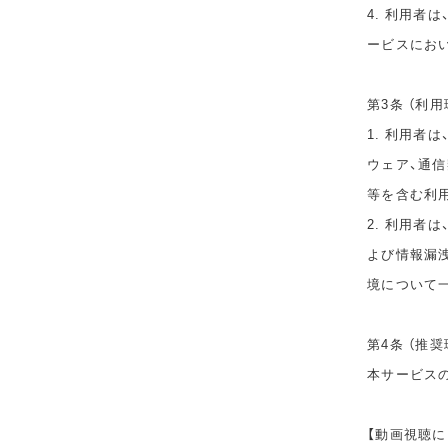
4. 利用者
ービスにお
第3条 （利用
1. 利用者
ウェア、通
等を含む利
2. 利用者
よび情報漏
境について
第4条 （推奨
本サービス
【動画視聴に