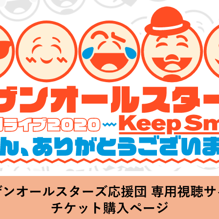
ターズ 特別ライブ 2020
lin’～皆さん、ありがとうございます!!～」
Thu 20:00 Start at 横浜アリーナ