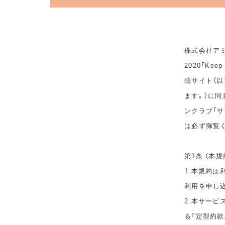
株式会社アミ
2020「Ke
聴サイト（以
ます。）に
ンクラブ「サ
は必ず御覧
第1条 （本規
1.本規約
利用を申し
2.本サービ
る「定型約款