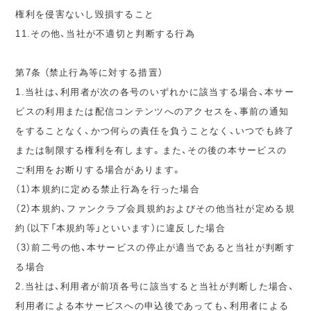
権利を侵害ないし毀損すること
11.その他、当社が不適切と判断する行為
第7条 （禁止行為等に対する措置）
1.当社は、利用者が次の各号のいずれかに該当する場合、本サー
ビスの利用または配信コンテンツへのアクセスを、事前の通知
をすることなく、かつ何らの責任を負うことなく、いつでも終了
または制限する権利を有します。また、その後の本サービスの
ご利用をお断りする場合があります。
（1）本規約に定める禁止行為を行った場合
（2）本規約、ファンクラブ会員規約およびその他当社が定める規
約（以下「本規約等」といいます）に違反した場合
（3）前二号の他、本サービスの停止が適当であると当社が判断す
る場合
2.当社は、利用者が前項各号に該当すると当社が判断した場合、
利用者による本サービスへの申込後であっても、利用者による