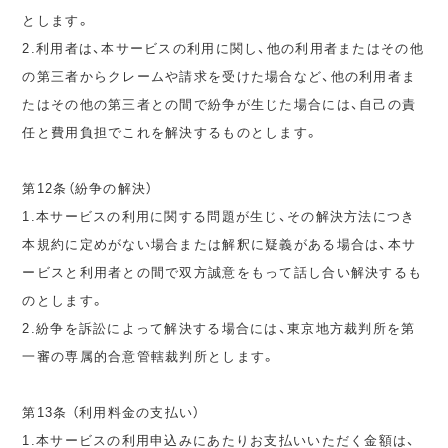
とします。
2.利用者は、本サービスの利用に関し、他の利用者またはその他
の第三者からクレームや請求を受けた場合など、他の利用者ま
たはその他の第三者との間で紛争が生じた場合には、自己の責
任と費用負担でこれを解決するものとします。
第12条（紛争の解決）
1.本サービスの利用に関する問題が生じ、その解決方法につき
本規約に定めがない場合または解釈に疑義がある場合は、本サ
ービスと利用者との間で双方誠意をもって話し合い解決するも
のとします。
2.紛争を訴訟によって解決する場合には、東京地方裁判所を第
一審の専属的合意管轄裁判所とします。
第13条 （利用料金の支払い）
1.本サービスの利用申込みにあたりお支払いいただく金額は、