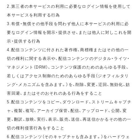
2.第三者の本サービスの利用に必要なログイン情報を使用して
本サービスを利用する行為
3.有償・無償その他手段を問わず他人に本サービスの利用に必
要なログイン情報を開示・提供させ、または他人に対しこれを開
示・提供する行為
4.配信コンテンツに付された著作権、商標権またはその他の一
切の権利に関する表示や、配信コンテンツのデジタル・ライツ・
マネジメント（DRM）、コンテンツ保護のためのあらゆる手段、
若しくはアクセス制御のためのあらゆる手段（ジオフィルタリ
ング・メカニズムを含みます。）を、削除、変更、迂回、無効化、妨
害回避、またはそのおそれのある行為をすること
5.配信コンテンツをコピー、ダウンロード、ストリームキャプチ
ャ、複製、複写、アーカイブ保管、配信、アップロード、公開、変
更、翻訳、放映、実行、表示、販売、送信、再送信かかるその他の一
切の権利侵害行為をすること
6.配信コンテンツ（そのキャプチャも含みます。）をハードウェ