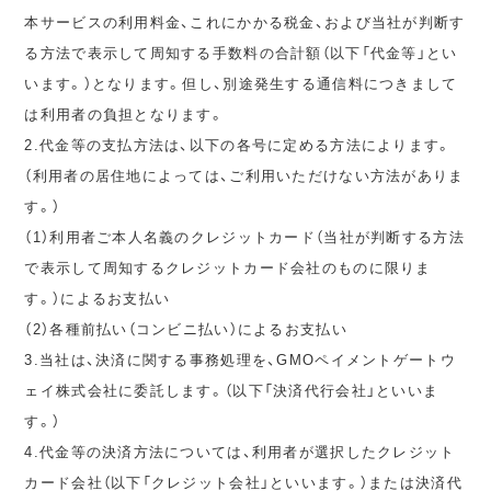
本サービスの利用料金、これにかかる税金、および当社が判断す
る方法で表示して周知する手数料の合計額（以下「代金等」とい
います。）となります。但し、別途発生する通信料につきまして
は利用者の負担となります。
2.代金等の支払方法は、以下の各号に定める方法によります。
（利用者の居住地によっては、ご利用いただけない方法がありま
す。）
（1）利用者ご本人名義のクレジットカード（当社が判断する方法
で表示して周知するクレジットカード会社のものに限りま
す。）によるお支払い
（2）各種前払い（コンビニ払い）によるお支払い
3.当社は、決済に関する事務処理を、GMOペイメントゲートウ
ェイ株式会社に委託します。（以下「決済代行会社」といいま
す。）
4.代金等の決済方法については、利用者が選択したクレジット
カード会社（以下「クレジット会社」といいます。）または決済代