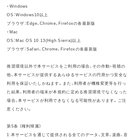
・Windows
OS：Windows10以上
ブラウザ：Edge、Chrome、Firefoxの各最新版
・Mac
OS：Mac OS 10.13(High Sierra)以上
ブラウザ：Safari、Chrome、Firefoxの各最新版
推奨環境以外で本サービスをご利用の場合、その作動・視聴の
他、本サービスが提供するあらゆるサービスの円滑かつ安全な
利用を保証いたしかねます。また、利用者が機種変更等を行っ
た結果、利用者の端末が本規約に定める推奨環境でなくなった
場合、本サービスが利用できなくなる可能性があります。ご注
意ください。
第5条 （権利帰属）
1.本サービスを通じて提供される全てのデータ、文章、楽曲、音