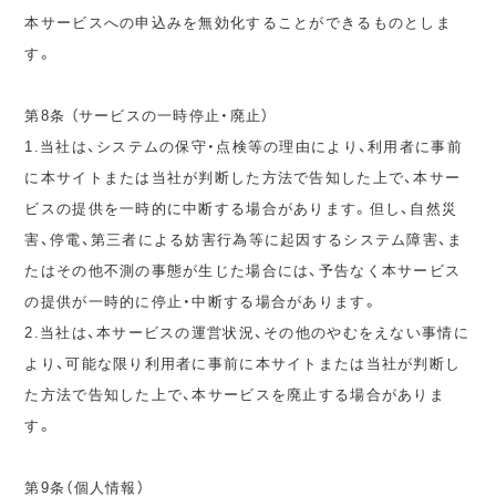
本サービスへの申込みを無効化することができるものとしま
す。
第8条 （サービスの一時停止・廃止）
1.当社は、システムの保守・点検等の理由により、利用者に事前
に本サイトまたは当社が判断した方法で告知した上で、本サー
ビスの提供を一時的に中断する場合があります。但し、自然災
害、停電、第三者による妨害行為等に起因するシステム障害、ま
たはその他不測の事態が生じた場合には、予告なく本サービス
の提供が一時的に停止・中断する場合があります。
2.当社は、本サービスの運営状況、その他のやむをえない事情に
より、可能な限り利用者に事前に本サイトまたは当社が判断し
た方法で告知した上で、本サービスを廃止する場合がありま
す。
第9条（個人情報）