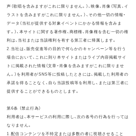
声（歌唱を含みますがこれに限りません。）、映像、肖像（写真、イ
ラストを含みますがこれに限りません。）、その他一切の情報・
データ（当社が提供する対象イベントにかかる情報を含みま
す。）、本サイトに関する著作権、商標権、肖像権を含む一切の権
利は、当社または当該権利を有する第三者に帰属します。
2.当社は、販売促進等の目的で何らかのキャンペーン等を行う
場合において、これに則り本サイトまたはライブ内容掲載サイ
トに掲載された情報（文章・肖像を含みますがこれに限りませ
ん。）を利用者がSNS等に投稿したときには、掲載した利用者の
承諾を得ることなく、自ら当該投稿等を利用し、または第三者に
提供することができるものとします。
第6条 （禁止行為）
利用者は、本サービスの利用に際し、次の各号の行為を行っては
なりません。
1.配信コンテンツを不特定または多数の者に視聴させること