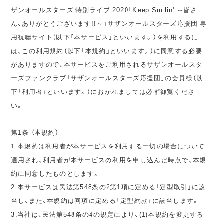
ザンオールスターズ 特別ライブ 2020「Keep Smilin' ～皆さ
ん、ありがとうございます!!～」サザンオールスターズ応援団 専
用視聴サイト（以下「本サービス」といいます。）を利用するに
は、この利用規約（以下「本規約」といいます。）に同意する必要
がありますので、本サービスをご利用されるサザンオールスタ
ーズファンクラブ「サザンオールスターズ応援団」の会員様（以
下「利用者」といいます。）におかれましては必ず御覧くださ
い。
第1条 （本規約）
1.本規約は利用者が本サービスを利用する一切の場合について
適用され、利用者が本サービスの利用を申し込んだ時点で、本規
約に同意したものとします。
2.本サービスは民法第548条の2第1項に定める「定型取引」に該
当し、また、本規約は同項に定める「定型約款」に該当します。
3.当社は、民法第548条の4の規定により、(1)本規約を変更する