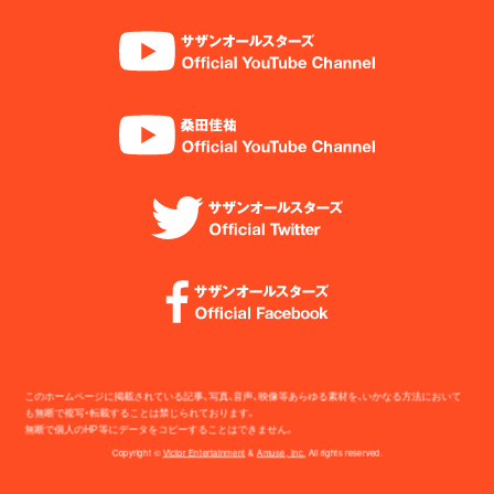
このホームページに掲載されている記事、写真、音声、映像等あらゆる素材を、いかなる方法において
も無断で複写・転載することは禁じられております。
無断で個人のHP等にデータをコピーすることはできません。
Copyright ©
Victor Entertainment
&
Amuse, Inc.
All rights reserved.