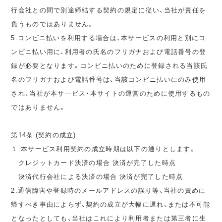
行会社との間で別途締結する契約の規定に従い、当社が責任を
負うものではありません。
5.コンビニ払いを利用する場合は、本サービスの利用と別にコ
ンビニ払い用に、利用者の氏名のフリガナおよび電話番号の登
録が必要となります。コンビニ払いのために登録される当該氏
名のフリガナおよび電話番号は、当該コンビニ払いにのみ使用
され、当社が本サ―ビス・本サイトの運営のために使用するもの
ではありません。
第14条 (契約の成立)
１.本サービス利用契約の成立時期は以下の通りとします。
クレジットカード決済の場合 決済が完了した時点
決済代行会社による決済の場合 決済が完了した時点
2.通信障害や登録時のメールアドレスの誤り等、当社の責めに
帰すべき事由によらず、契約の成立が大幅に遅れ、または不可能
となったとしても、当社はこれにより利用者または第三者に生