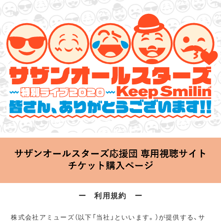
サザンオールスターズ 特別ライブ 2020
「Keep Smilin’～皆さん、ありがとうございます!!～」
2020.06.25 Thu 20:00 Start at 横浜アリーナ
ー 利用規約 ー
株式会社アミューズ（以下「当社」といいます。）が提供する、サ