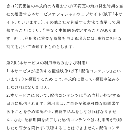
旨、(2)変更後の本規約の内容および(3)変更の効力発生時期を当
社の運営する本サービスオフィシャルウェブサイト（以下「本サ
イト」といいます。）、その他当社が判断する方法で表示して周
知することにより、予告なく本規約を改定することがありま
す。但し、利用者に重要な影響を与える場合には、事前に相当な
期間をおいて通知するものとします。
第2条（本サービスの利用申込みおよび利用）
1.本サービスが提供する配信映像（以下「配信コンテンツ」とい
います。）を視聴するためには、本規約に従って、視聴申込みを
しなければなりません。
2.本サービスにおいて、配信コンテンツは予め当社が指定する
日時に配信されます。利用者は、ご自身が視聴可能な時間帯で
あることを予め確認の上、視聴申込みをしなければなりませ
ん。なお、配信期間を終了した配信コンテンツは、利用者が視聴
したか否かを問わず、視聴することはできません。配信コンテ