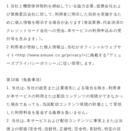
1.当社と機密保持契約を締結している協力企業、提携会社およ
び業務委託会社に対して、利用者に明示した目的を実施するた
めに個人情報を開示する場合があります（発送業務、代金決済の
クレジットカード会社への照会、本サービスの利用申込みの受
付等を含みます。）。
2.利用者が登録した個人情報は、当社がオフィシャルウェブサ
イト<http://www.amuse.co.jp/privacy/>に掲載する「アミュ
ーズプライバシーポリシー」に従い管理します。
第10条 （免責事項）
1. 当社は、当社の故意または重過失による場合を除き、利用者
が本サービスの利用または配信コンテンツの視聴ができなかっ
た場合であっても、当該配信コンテンツ視聴の対価として受領
した利用料金を返金する義務を負いません。
2. 当社は、本サービスおよび配信コンテンツに事実上または法
律上の瑕疵（安全性、信頼性、正確性、完全性、有効性、特定の目