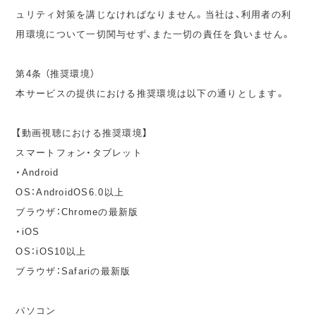
ュリティ対策を講じなければなりません。当社は、利用者の利
用環境について一切関与せず、また一切の責任を負いません。
第4条 （推奨環境）
本サービスの提供における推奨環境は以下の通りとします。
【動画視聴における推奨環境】
スマートフォン・タブレット
・Android
OS：AndroidOS6.0以上
ブラウザ：Chromeの最新版
・iOS
OS：iOS10以上
ブラウザ：Safariの最新版
パソコン