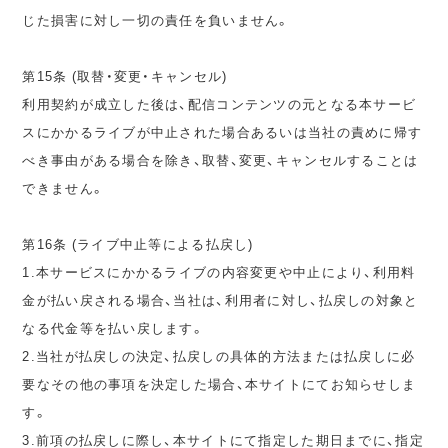
じた損害に対し一切の責任を負いません。
第15条 (取替・変更・キャンセル)
利用契約が成立した後は、配信コンテンツの元となる本サービ
スにかかるライブが中止された場合あるいは当社の責めに帰す
べき事由がある場合を除き、取替、変更、キャンセルすることは
できません。
第16条 (ライブ中止等による払戻し)
1.本サービスにかかるライブの内容変更や中止により、利用料
金が払い戻される場合、当社は、利用者に対し、払戻しの対象と
なる代金等を払い戻します。
2.当社が払戻しの決定、払戻しの具体的方法または払戻しに必
要なその他の事項を決定した場合、本サイトにてお知らせしま
す。
3.前項の払戻しに際し、本サイトにて指定した期日までに、指定