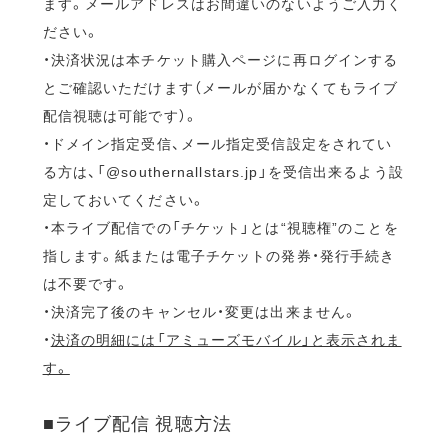
ます。メールアドレスはお間違いのないようご入力く
ださい。
・決済状況は本チケット購入ページに再ログインする
とご確認いただけます（メールが届かなくてもライブ
配信視聴は可能です）。
・ドメイン指定受信、メール指定受信設定をされてい
る方は、「@southernallstars.jp」を受信出来るよう設
定しておいてください。
・本ライブ配信での「チケット」とは“視聴権”のことを
指します。紙または電子チケットの発券・発行手続き
は不要です。
・決済完了後のキャンセル・変更は出来ません。
・
決済の明細には「アミューズモバイル」と表示されま
す。
■ライブ配信 視聴方法