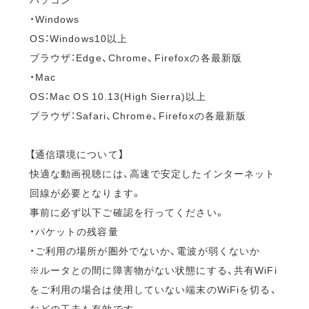
・Windows
OS：Windows10以上
ブラウザ：Edge、Chrome、Firefoxの各最新版
・Mac
OS：Mac OS 10.13(High Sierra)以上
ブラウザ：Safari、Chrome、Firefoxの各最新版
【通信環境について】
快適な動画視聴には、高速で安定したインターネット
回線が必要となります。
事前に必ず以下ご確認を行ってください。
・パケットの残容量
・ご利用の場所が圏外でないか、電波が弱くないか
※ルータとの間に障害物がない状態にする、共有WiFi
をご利用の場合は使用していない端末のWiFiを切る、
などの工夫も有効です。