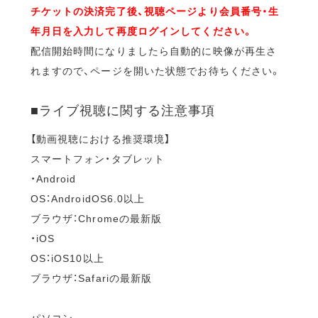
チケットの決済完了後、視聴ページより会員番号・生
年月日を入力して再度ログインしてください。
配信開始時間になりましたら自動的に映像が再生さ
れますので、ページを開いた状態でお待ちください。
■ライブ視聴に関する注意事項
【動画視聴における推奨環境】
スマートフォン・タブレット
・Android
OS：AndroidOS6.0以上
ブラウザ：Chromeの最新版
・iOS
OS：iOS10以上
ブラウザ：Safariの最新版
パソコン