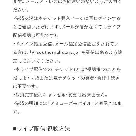
ます。メールアドレスはお間違いのないようご入力く
ださい。
・決済状況は本チケット購入ページに再ログインする
とご確認いただけます（メールが届かなくてもライブ
配信視聴は可能です）。
・ドメイン指定受信、メール指定受信設定をされてい
る方は、「@southernallstars.jp」を受信出来るよう設
定しておいてください。
・本ライブ配信での「チケット」とは“視聴権”のことを
指します。紙または電子チケットの発券・発行手続き
は不要です。
・決済完了後のキャンセル・変更は出来ません。
・
決済の明細には「アミューズモバイル」と表示されま
す。
■ライブ配信 視聴方法