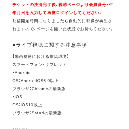
チケットの決済完了後、視聴ページより会員番号・生
年月日を入力して再度ログインしてください。
配信開始時間になりましたら自動的に映像が再生さ
れますので、ページを開いた状態でお待ちください。
■ライブ視聴に関する注意事項
【動画視聴における推奨環境】
スマートフォン・タブレット
・Android
OS：AndroidOS6.0以上
ブラウザ：Chromeの最新版
・iOS
OS：iOS10以上
ブラウザ：Safariの最新版
パソコン