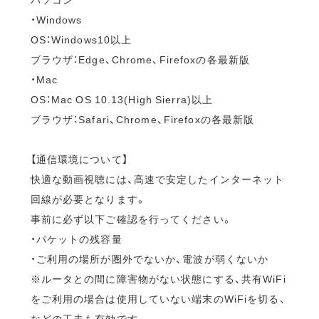
・Windows
OS：Windows10以上
ブラウザ：Edge、Chrome、Firefoxの各最新版
・Mac
OS：Mac OS 10.13(High Sierra)以上
ブラウザ：Safari、Chrome、Firefoxの各最新版
【通信環境について】
快適な動画視聴には、高速で安定したインターネット
回線が必要となります。
事前に必ず以下ご確認を行ってください。
・パケットの残容量
・ご利用の場所が圏外でないか、電波が弱くないか
※ルータとの間に障害物がない状態にする、共有WiFi
をご利用の場合は使用していない端末のWiFiを切る、
などの工夫も有効です。