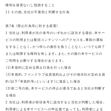
権利を侵害ないし毀損すること
11.その他、当社が不適切と判断する行為
第7条 （禁止行為等に対する措置）
1.当社は、利用者が次の各号のいずれかに該当する場合、本サー
ビスの利用または配信コンテンツへのアクセスを、事前の通知
をすることなく、かつ何らの責任を負うことなく、いつでも終了
または制限する権利を有します。また、その後の本サービスの
ご利用をお断りする場合があります。
（1）本規約に定める禁止行為を行った場合
（2）本規約、ファンクラブ会員規約およびその他当社が定める規
約（以下「本規約等」といいます）に違反した場合
（3）前二号の他、本サービスの停止が適当であると当社が判断す
る場合
2.当社は、利用者が前項各号に該当すると当社が判断した場合、
利用者による本サービスへの申込後であっても、利用者による