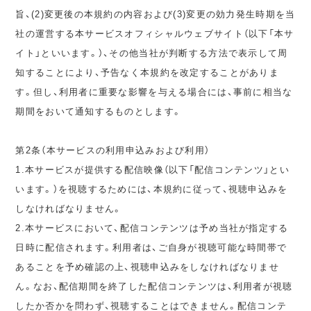
旨、(2)変更後の本規約の内容および(3)変更の効力発生時期を当
社の運営する本サービスオフィシャルウェブサイト（以下「本サ
イト」といいます。）、その他当社が判断する方法で表示して周
知することにより、予告なく本規約を改定することがありま
す。但し、利用者に重要な影響を与える場合には、事前に相当な
期間をおいて通知するものとします。
第2条（本サービスの利用申込みおよび利用）
1.本サービスが提供する配信映像（以下「配信コンテンツ」とい
います。）を視聴するためには、本規約に従って、視聴申込みを
しなければなりません。
2.本サービスにおいて、配信コンテンツは予め当社が指定する
日時に配信されます。利用者は、ご自身が視聴可能な時間帯で
あることを予め確認の上、視聴申込みをしなければなりませ
ん。なお、配信期間を終了した配信コンテンツは、利用者が視聴
したか否かを問わず、視聴することはできません。配信コンテ