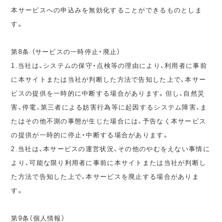
本サービスへの申込みを無効化することができるものとしま
す。
第8条 （サービスの一時停止・廃止）
1.当社は、システムの保守・点検等の理由により、利用者に事前
に本サイトまたは当社が判断した方法で告知した上で、本サー
ビスの提供を一時的に中断する場合があります。但し、自然災
害、停電、第三者による妨害行為等に起因するシステム障害、ま
たはその他不測の事態が生じた場合には、予告なく本サービス
の提供が一時的に停止・中断する場合があります。
2.当社は、本サービスの運営状況、その他のやむをえない事情に
より、可能な限り利用者に事前に本サイトまたは当社が判断し
た方法で告知した上で、本サービスを廃止する場合がありま
す。
第9条（個人情報）