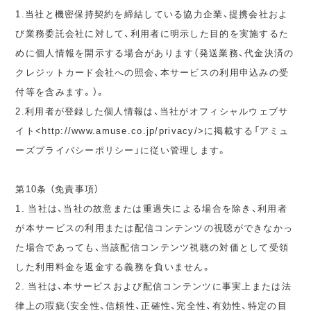
1.当社と機密保持契約を締結している協力企業、提携会社およ
び業務委託会社に対して、利用者に明示した目的を実施するた
めに個人情報を開示する場合があります（発送業務、代金決済の
クレジットカード会社への照会、本サービスの利用申込みの受
付等を含みます。）。
2.利用者が登録した個人情報は、当社がオフィシャルウェブサ
イト<http://www.amuse.co.jp/privacy/>に掲載する「アミュ
ーズプライバシーポリシー」に従い管理します。
第10条 （免責事項）
1. 当社は、当社の故意または重過失による場合を除き、利用者
が本サービスの利用または配信コンテンツの視聴ができなかっ
た場合であっても、当該配信コンテンツ視聴の対価として受領
した利用料金を返金する義務を負いません。
2. 当社は、本サービスおよび配信コンテンツに事実上または法
律上の瑕疵（安全性、信頼性、正確性、完全性、有効性、特定の目