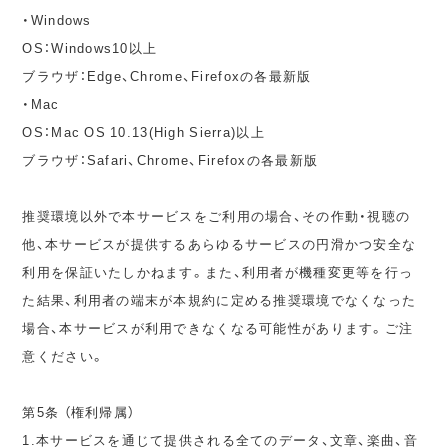
・Windows
OS：Windows10以上
ブラウザ：Edge、Chrome、Firefoxの各最新版
・Mac
OS：Mac OS 10.13(High Sierra)以上
ブラウザ：Safari、Chrome、Firefoxの各最新版
推奨環境以外で本サービスをご利用の場合、その作動・視聴の
他、本サービスが提供するあらゆるサービスの円滑かつ安全な
利用を保証いたしかねます。また、利用者が機種変更等を行っ
た結果、利用者の端末が本規約に定める推奨環境でなくなった
場合、本サービスが利用できなくなる可能性があります。ご注
意ください。
第5条 （権利帰属）
1.本サービスを通じて提供される全てのデータ、文章、楽曲、音