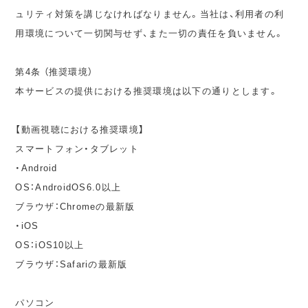
ュリティ対策を講じなければなりません。当社は、利用者の利
用環境について一切関与せず、また一切の責任を負いません。
第4条 （推奨環境）
本サービスの提供における推奨環境は以下の通りとします。
【動画視聴における推奨環境】
スマートフォン・タブレット
・Android
OS：AndroidOS6.0以上
ブラウザ：Chromeの最新版
・iOS
OS：iOS10以上
ブラウザ：Safariの最新版
パソコン