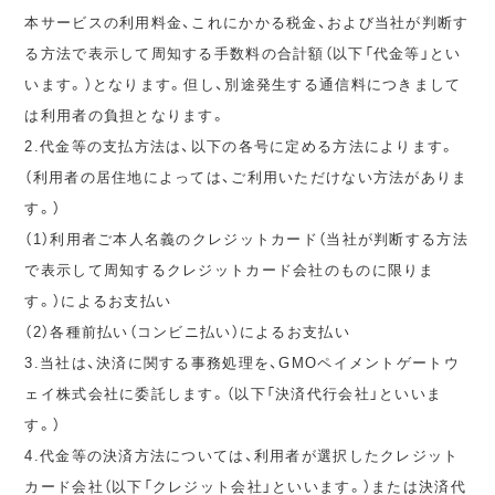
本サービスの利用料金、これにかかる税金、および当社が判断す
る方法で表示して周知する手数料の合計額（以下「代金等」とい
います。）となります。但し、別途発生する通信料につきまして
は利用者の負担となります。
2.代金等の支払方法は、以下の各号に定める方法によります。
（利用者の居住地によっては、ご利用いただけない方法がありま
す。）
（1）利用者ご本人名義のクレジットカード（当社が判断する方法
で表示して周知するクレジットカード会社のものに限りま
す。）によるお支払い
（2）各種前払い（コンビニ払い）によるお支払い
3.当社は、決済に関する事務処理を、GMOペイメントゲートウ
ェイ株式会社に委託します。（以下「決済代行会社」といいま
す。）
4.代金等の決済方法については、利用者が選択したクレジット
カード会社（以下「クレジット会社」といいます。）または決済代