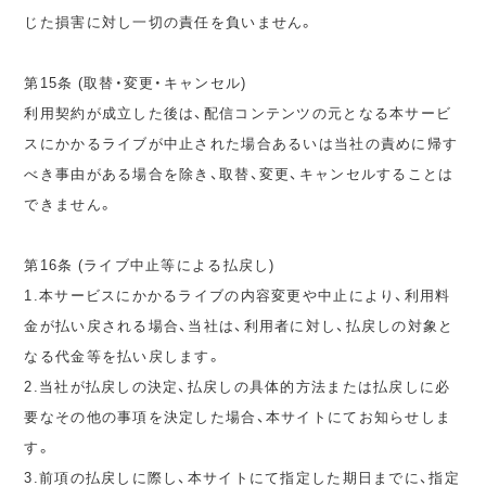
じた損害に対し一切の責任を負いません。
第15条 (取替・変更・キャンセル)
利用契約が成立した後は、配信コンテンツの元となる本サービ
スにかかるライブが中止された場合あるいは当社の責めに帰す
べき事由がある場合を除き、取替、変更、キャンセルすることは
できません。
第16条 (ライブ中止等による払戻し)
1.本サービスにかかるライブの内容変更や中止により、利用料
金が払い戻される場合、当社は、利用者に対し、払戻しの対象と
なる代金等を払い戻します。
2.当社が払戻しの決定、払戻しの具体的方法または払戻しに必
要なその他の事項を決定した場合、本サイトにてお知らせしま
す。
3.前項の払戻しに際し、本サイトにて指定した期日までに、指定