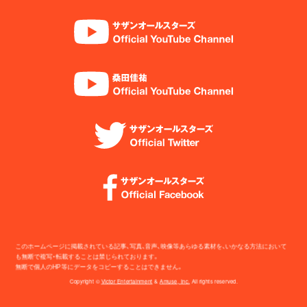
このホームページに掲載されている記事、写真、音声、映像等あらゆる素材を、いかなる方法において
も無断で複写・転載することは禁じられております。
無断で個人のHP等にデータをコピーすることはできません。
Copyright ©
Victor Entertainment
&
Amuse, Inc.
All rights reserved.