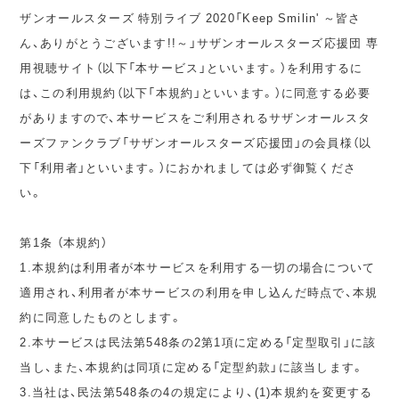
ザンオールスターズ 特別ライブ 2020「Keep Smilin' ～皆さ
ん、ありがとうございます!!～」サザンオールスターズ応援団 専
用視聴サイト（以下「本サービス」といいます。）を利用するに
は、この利用規約（以下「本規約」といいます。）に同意する必要
がありますので、本サービスをご利用されるサザンオールスタ
ーズファンクラブ「サザンオールスターズ応援団」の会員様（以
下「利用者」といいます。）におかれましては必ず御覧くださ
い。
第1条 （本規約）
1.本規約は利用者が本サービスを利用する一切の場合について
適用され、利用者が本サービスの利用を申し込んだ時点で、本規
約に同意したものとします。
2.本サービスは民法第548条の2第1項に定める「定型取引」に該
当し、また、本規約は同項に定める「定型約款」に該当します。
3.当社は、民法第548条の4の規定により、(1)本規約を変更する