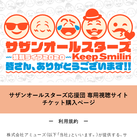
サザンオールスターズ 特別ライブ 2020
「Keep Smilin’～皆さん、ありがとうございます!!～」
2020.06.25 Thu 20:00 Start at 横浜アリーナ
ー 利用規約 ー
株式会社アミューズ（以下「当社」といいます。）が提供する、サ