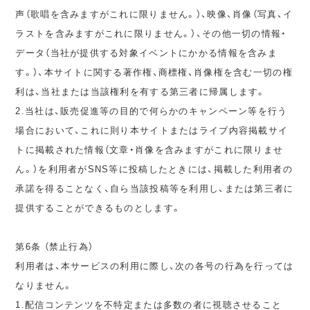
声（歌唱を含みますがこれに限りません。）、映像、肖像（写真、イ
ラストを含みますがこれに限りません。）、その他一切の情報・
データ（当社が提供する対象イベントにかかる情報を含みま
す。）、本サイトに関する著作権、商標権、肖像権を含む一切の権
利は、当社または当該権利を有する第三者に帰属します。
2.当社は、販売促進等の目的で何らかのキャンペーン等を行う
場合において、これに則り本サイトまたはライブ内容掲載サイ
トに掲載された情報（文章・肖像を含みますがこれに限りませ
ん。）を利用者がSNS等に投稿したときには、掲載した利用者の
承諾を得ることなく、自ら当該投稿等を利用し、または第三者に
提供することができるものとします。
第6条 （禁止行為）
利用者は、本サービスの利用に際し、次の各号の行為を行っては
なりません。
1.配信コンテンツを不特定または多数の者に視聴させること