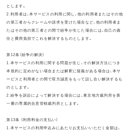
とします。
2.利用者は、本サービスの利用に関し、他の利用者またはその他
の第三者からクレームや請求を受けた場合など、他の利用者ま
たはその他の第三者との間で紛争が生じた場合には、自己の責
任と費用負担でこれを解決するものとします。
第12条（紛争の解決）
1.本サービスの利用に関する問題が生じ、その解決方法につき
本規約に定めがない場合または解釈に疑義がある場合は、本サ
ービスと利用者との間で双方誠意をもって話し合い解決するも
のとします。
2.紛争を訴訟によって解決する場合には、東京地方裁判所を第
一審の専属的合意管轄裁判所とします。
第13条 （利用料金の支払い）
1.本サービスの利用申込みにあたりお支払いいただく金額は、