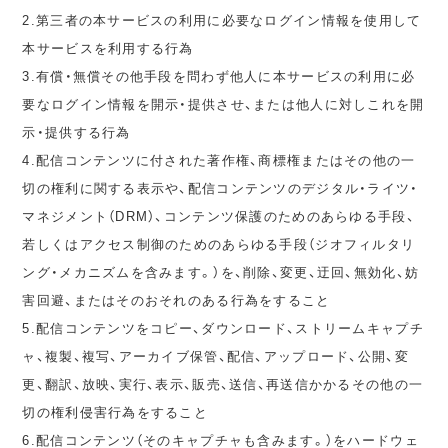
2.第三者の本サービスの利用に必要なログイン情報を使用して
本サービスを利用する行為
3.有償・無償その他手段を問わず他人に本サービスの利用に必
要なログイン情報を開示・提供させ、または他人に対しこれを開
示・提供する行為
4.配信コンテンツに付された著作権、商標権またはその他の一
切の権利に関する表示や、配信コンテンツのデジタル・ライツ・
マネジメント（DRM）、コンテンツ保護のためのあらゆる手段、
若しくはアクセス制御のためのあらゆる手段（ジオフィルタリ
ング・メカニズムを含みます。）を、削除、変更、迂回、無効化、妨
害回避、またはそのおそれのある行為をすること
5.配信コンテンツをコピー、ダウンロード、ストリームキャプチ
ャ、複製、複写、アーカイブ保管、配信、アップロード、公開、変
更、翻訳、放映、実行、表示、販売、送信、再送信かかるその他の一
切の権利侵害行為をすること
6.配信コンテンツ（そのキャプチャも含みます。）をハードウェ