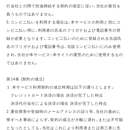
行会社との間で別途締結する契約の規定に従い、当社が責任を
負うものではありません。
5.コンビニ払いを利用する場合は、本サービスの利用と別にコ
ンビニ払い用に、利用者の氏名のフリガナおよび電話番号の登
録が必要となります。コンビニ払いのために登録される当該氏
名のフリガナおよび電話番号は、当該コンビニ払いにのみ使用
され、当社が本サ―ビス・本サイトの運営のために使用するもの
ではありません。
第14条 (契約の成立)
１.本サービス利用契約の成立時期は以下の通りとします。
クレジットカード決済の場合 決済が完了した時点
決済代行会社による決済の場合 決済が完了した時点
2.通信障害や登録時のメールアドレスの誤り等、当社の責めに
帰すべき事由によらず、契約の成立が大幅に遅れ、または不可能
となったとしても、当社はこれにより利用者または第三者に生