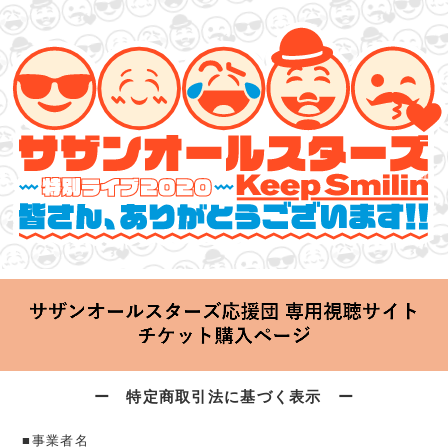
サザンオールスターズ 特別ライブ 2020
「Keep Smilin’～皆さん、ありがとうございます!!～」
2020.06.25 Thu 20:00 Start at 横浜アリーナ
ー 特定商取引法に基づく表示 ー
■事業者名