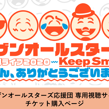
ターズ 特別ライブ 2020
lin’～皆さん、ありがとうございます!!～」
Thu 20:00 Start at 横浜アリーナ