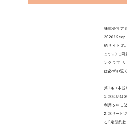
株式会社アミ
2020「Ke
聴サイト（以
ます。）に
ンクラブ「サ
は必ず御覧
第1条 （本規
1.本規約
利用を申し
2.本サービ
る「定型約款