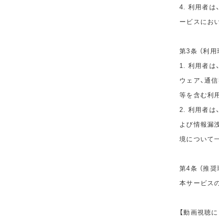
4. 利用者
ービスにお
第3条 （利用
1. 利用者
ウェア、通
等を含む利
2. 利用者
よび情報漏
境について
第4条 （推奨
本サービス
【動画視聴に