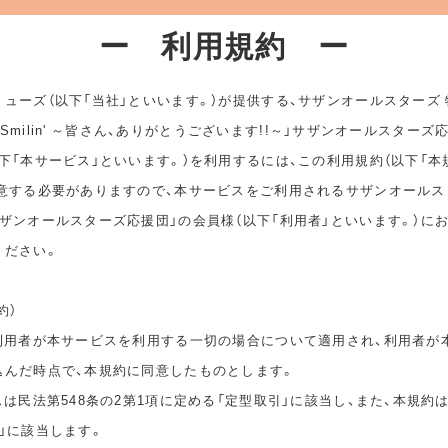
ー 利用規約 ー
ューズ（以下「当社」といいます。）が提供する、サザンオールスターズ
ep Smilin' ～皆さん、ありがとうございます!!～」サザンオールスターズ
下「本サービス」といいます。）を利用するには、この利用規約（以下「本
同意する必要がありますので、本サービスをご利用されるサザンオールス
ザンオールスターズ応援団」の会員様（以下「利用者」といいます。）に
ください。
約）
は利用者が本サービスを利用する一切の場合について適用され、利用者が
込んだ時点で、本規約に同意したものとします。
スは民法第548条の2第1項に定める「定型取引」に該当し、また、本規約
」に該当します。