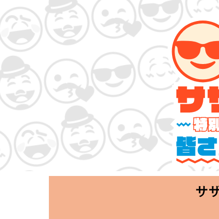
サザンオールス
「Keep Smi
2020.06.25 