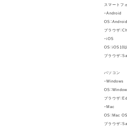
スマートフ
・Android
OS：Andro
ブラウザ：C
・iOS
OS：iOS10
ブラウザ：Sa
パソコン
・Windows
OS：Windo
ブラウザ：Edg
・Mac
OS：Mac OS 
ブラウザ：Saf