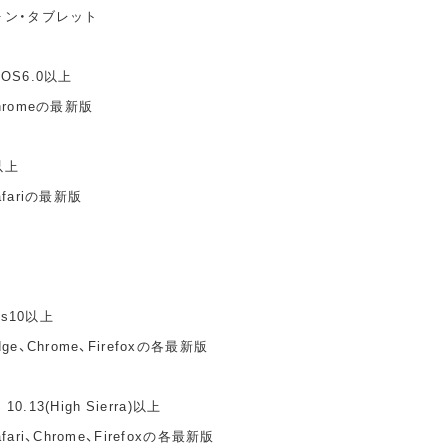
ォン・タブレット
idOS6.0以上
hromeの最新版
以上
fariの最新版
ws10以上
e、Chrome、Firefoxの各最新版
10.13(High Sierra)以上
ari、Chrome、Firefoxの各最新版