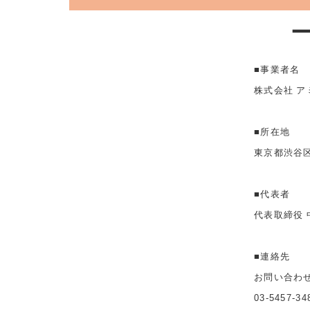
■事業者名
株式会社 ア
■所在地
東京都渋谷区
■代表者
代表取締役 
■連絡先
お問い合わ
03-5457-