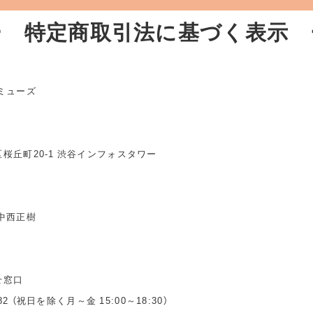
ー 特定商取引法に基づく表示 
ミューズ
桜丘町20-1 渋谷インフォスタワー
中西正樹
せ窓口
3482 （祝日を除く月～金 15:00～18:30）