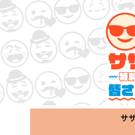
サザンオールス
「Keep Smi
2020.06.25 