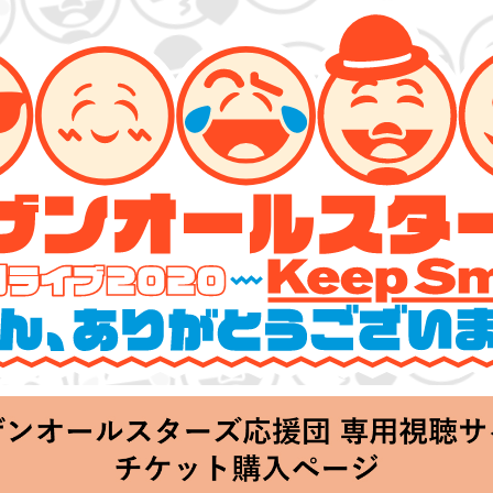
ターズ 特別ライブ 2020
lin’～皆さん、ありがとうございます!!～」
Thu 20:00 Start at 横浜アリーナ