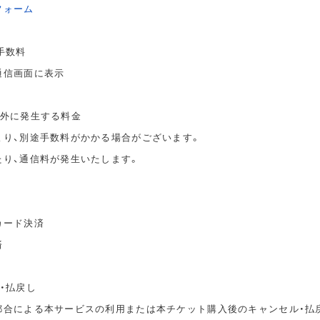
フォーム
手数料
通信画面に表示
以外に発生する料金
より、別途手数料がかかる場合がございます。
たり、通信料が発生いたします。
カード決済
済
・払戻し
都合による本サービスの利用または本チケット購入後のキャンセル・払