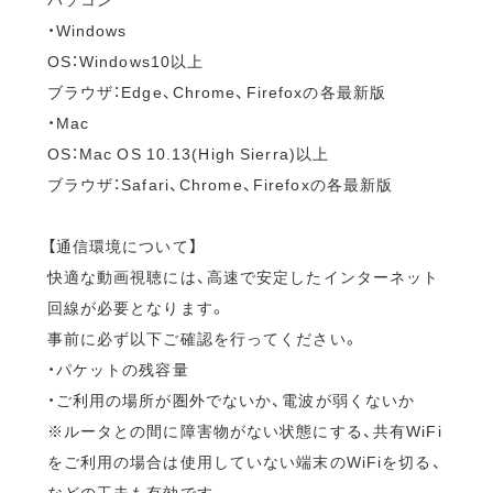
・Windows
OS：Windows10以上
ブラウザ：Edge、Chrome、Firefoxの各最新版
・Mac
OS：Mac OS 10.13(High Sierra)以上
ブラウザ：Safari、Chrome、Firefoxの各最新版
【通信環境について】
快適な動画視聴には、高速で安定したインターネット
回線が必要となります。
事前に必ず以下ご確認を行ってください。
・パケットの残容量
・ご利用の場所が圏外でないか、電波が弱くないか
※ルータとの間に障害物がない状態にする、共有WiFi
をご利用の場合は使用していない端末のWiFiを切る、
などの工夫も有効です。