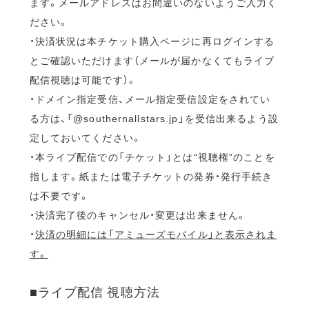
ます。メールアドレスはお間違いのないようご入力く
ださい。
・決済状況は本チケット購入ページに再ログインする
とご確認いただけます（メールが届かなくてもライブ
配信視聴は可能です）。
・ドメイン指定受信、メール指定受信設定をされてい
る方は、「@southernallstars.jp」を受信出来るよう設
定しておいてください。
・本ライブ配信での「チケット」とは“視聴権”のことを
指します。紙または電子チケットの発券・発行手続き
は不要です。
・決済完了後のキャンセル・変更は出来ません。
・
決済の明細には「アミューズモバイル」と表示されま
す。
■ライブ配信 視聴方法