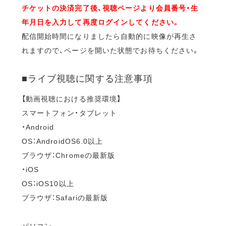
チケットの決済完了後、視聴ページより会員番号・生
年月日を入力して再度ログインしてください。
配信開始時間になりましたら自動的に映像が再生さ
れますので、ページを開いた状態でお待ちください。
■ライブ視聴に関する注意事項
【動画視聴における推奨環境】
スマートフォン・タブレット
・Android
OS：AndroidOS6.0以上
ブラウザ：Chromeの最新版
・iOS
OS：iOS10以上
ブラウザ：Safariの最新版
パソコン