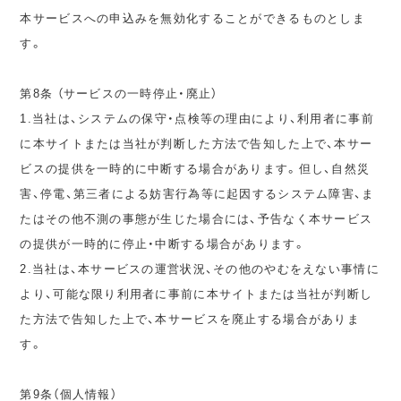
本サービスへの申込みを無効化することができるものとしま
す。
第8条 （サービスの一時停止・廃止）
1.当社は、システムの保守・点検等の理由により、利用者に事前
に本サイトまたは当社が判断した方法で告知した上で、本サー
ビスの提供を一時的に中断する場合があります。但し、自然災
害、停電、第三者による妨害行為等に起因するシステム障害、ま
たはその他不測の事態が生じた場合には、予告なく本サービス
の提供が一時的に停止・中断する場合があります。
2.当社は、本サービスの運営状況、その他のやむをえない事情に
より、可能な限り利用者に事前に本サイトまたは当社が判断し
た方法で告知した上で、本サービスを廃止する場合がありま
す。
第9条（個人情報）