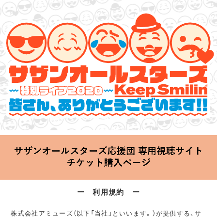
サザンオールスターズ 特別ライブ 2020
「Keep Smilin’～皆さん、ありがとうございます!!～」
2020.06.25 Thu 20:00 Start at 横浜アリーナ
ー 利用規約 ー
株式会社アミューズ（以下「当社」といいます。）が提供する、サ