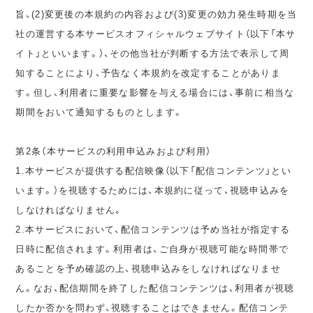
旨、(2)変更後の本規約の内容および(3)変更の効力発生時期を当
社の運営する本サービスオフィシャルウェブサイト（以下「本サ
イト」といいます。）、その他当社が判断する方法で表示して周
知することにより、予告なく本規約を改定することがありま
す。但し、利用者に重要な影響を与える場合には、事前に相当な
期間をおいて通知するものとします。
第2条（本サービスの利用申込みおよび利用）
1.本サービスが提供する配信映像（以下「配信コンテンツ」とい
います。）を視聴するためには、本規約に従って、視聴申込みを
しなければなりません。
2.本サービスにおいて、配信コンテンツは予め当社が指定する
日時に配信されます。利用者は、ご自身が視聴可能な時間帯で
あることを予め確認の上、視聴申込みをしなければなりませ
ん。なお、配信期間を終了した配信コンテンツは、利用者が視聴
したか否かを問わず、視聴することはできません。配信コンテ