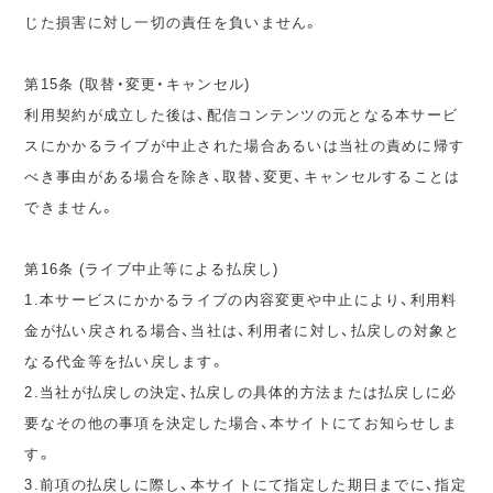
じた損害に対し一切の責任を負いません。
第15条 (取替・変更・キャンセル)
利用契約が成立した後は、配信コンテンツの元となる本サービ
スにかかるライブが中止された場合あるいは当社の責めに帰す
べき事由がある場合を除き、取替、変更、キャンセルすることは
できません。
第16条 (ライブ中止等による払戻し)
1.本サービスにかかるライブの内容変更や中止により、利用料
金が払い戻される場合、当社は、利用者に対し、払戻しの対象と
なる代金等を払い戻します。
2.当社が払戻しの決定、払戻しの具体的方法または払戻しに必
要なその他の事項を決定した場合、本サイトにてお知らせしま
す。
3.前項の払戻しに際し、本サイトにて指定した期日までに、指定