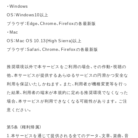
・Windows
OS：Windows10以上
ブラウザ：Edge、Chrome、Firefoxの各最新版
・Mac
OS：Mac OS 10.13(High Sierra)以上
ブラウザ：Safari、Chrome、Firefoxの各最新版
推奨環境以外で本サービスをご利用の場合、その作動・視聴の
他、本サービスが提供するあらゆるサービスの円滑かつ安全な
利用を保証いたしかねます。また、利用者が機種変更等を行っ
た結果、利用者の端末が本規約に定める推奨環境でなくなった
場合、本サービスが利用できなくなる可能性があります。ご注
意ください。
第5条 （権利帰属）
1.本サービスを通じて提供される全てのデータ、文章、楽曲、音