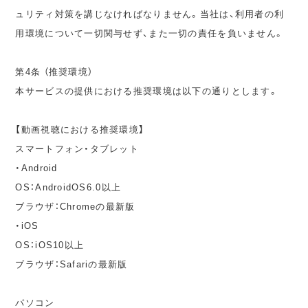
ュリティ対策を講じなければなりません。当社は、利用者の利
用環境について一切関与せず、また一切の責任を負いません。
第4条 （推奨環境）
本サービスの提供における推奨環境は以下の通りとします。
【動画視聴における推奨環境】
スマートフォン・タブレット
・Android
OS：AndroidOS6.0以上
ブラウザ：Chromeの最新版
・iOS
OS：iOS10以上
ブラウザ：Safariの最新版
パソコン