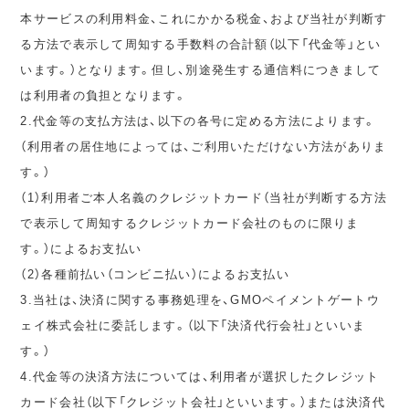
本サービスの利用料金、これにかかる税金、および当社が判断す
る方法で表示して周知する手数料の合計額（以下「代金等」とい
います。）となります。但し、別途発生する通信料につきまして
は利用者の負担となります。
2.代金等の支払方法は、以下の各号に定める方法によります。
（利用者の居住地によっては、ご利用いただけない方法がありま
す。）
（1）利用者ご本人名義のクレジットカード（当社が判断する方法
で表示して周知するクレジットカード会社のものに限りま
す。）によるお支払い
（2）各種前払い（コンビニ払い）によるお支払い
3.当社は、決済に関する事務処理を、GMOペイメントゲートウ
ェイ株式会社に委託します。（以下「決済代行会社」といいま
す。）
4.代金等の決済方法については、利用者が選択したクレジット
カード会社（以下「クレジット会社」といいます。）または決済代