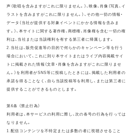
声（歌唱を含みますがこれに限りません。）、映像、肖像（写真、イ
ラストを含みますがこれに限りません。）、その他一切の情報・
データ（当社が提供する対象イベントにかかる情報を含みま
す。）、本サイトに関する著作権、商標権、肖像権を含む一切の権
利は、当社または当該権利を有する第三者に帰属します。
2.当社は、販売促進等の目的で何らかのキャンペーン等を行う
場合において、これに則り本サイトまたはライブ内容掲載サイ
トに掲載された情報（文章・肖像を含みますがこれに限りませ
ん。）を利用者がSNS等に投稿したときには、掲載した利用者の
承諾を得ることなく、自ら当該投稿等を利用し、または第三者に
提供することができるものとします。
第6条 （禁止行為）
利用者は、本サービスの利用に際し、次の各号の行為を行っては
なりません。
1.配信コンテンツを不特定または多数の者に視聴させること