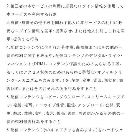
2.第三者の本サービスの利用に必要なログイン情報を使用して
本サービスを利用する行為
3.有償・無償その他手段を問わず他人に本サービスの利用に必
要なログイン情報を開示・提供させ、または他人に対しこれを開
示・提供する行為
4.配信コンテンツに付された著作権、商標権またはその他の一
切の権利に関する表示や、配信コンテンツのデジタル・ライツ・
マネジメント（DRM）、コンテンツ保護のためのあらゆる手段、
若しくはアクセス制御のためのあらゆる手段（ジオフィルタリ
ング・メカニズムを含みます。）を、削除、変更、迂回、無効化、妨
害回避、またはそのおそれのある行為をすること
5.配信コンテンツをコピー、ダウンロード、ストリームキャプチ
ャ、複製、複写、アーカイブ保管、配信、アップロード、公開、変
更、翻訳、放映、実行、表示、販売、送信、再送信かかるその他の一
切の権利侵害行為をすること
6.配信コンテンツ（そのキャプチャも含みます。）をハードウェ