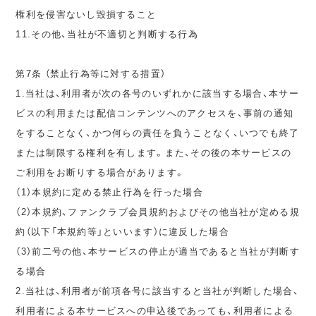
権利を侵害ないし毀損すること
11.その他、当社が不適切と判断する行為
第7条 （禁止行為等に対する措置）
1.当社は、利用者が次の各号のいずれかに該当する場合、本サー
ビスの利用または配信コンテンツへのアクセスを、事前の通知
をすることなく、かつ何らの責任を負うことなく、いつでも終了
または制限する権利を有します。また、その後の本サービスの
ご利用をお断りする場合があります。
（1）本規約に定める禁止行為を行った場合
（2）本規約、ファンクラブ会員規約およびその他当社が定める規
約（以下「本規約等」といいます）に違反した場合
（3）前二号の他、本サービスの停止が適当であると当社が判断す
る場合
2.当社は、利用者が前項各号に該当すると当社が判断した場合、
利用者による本サービスへの申込後であっても、利用者による