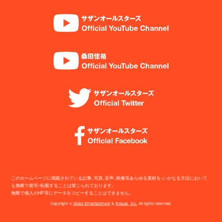
このホームページに掲載されている記事、写真、音声、映像等あらゆる素材を、いかなる方法において
も無断で複写・転載することは禁じられております。
無断で個人のHP等にデータをコピーすることはできません。
Copyright ©
Victor Entertainment
&
Amuse, Inc.
All rights reserved.