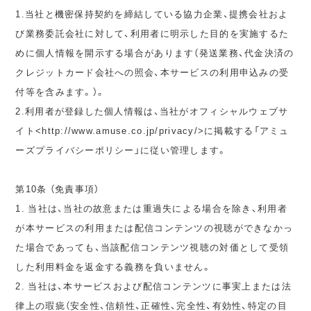
1.当社と機密保持契約を締結している協力企業、提携会社およ
び業務委託会社に対して、利用者に明示した目的を実施するた
めに個人情報を開示する場合があります（発送業務、代金決済の
クレジットカード会社への照会、本サービスの利用申込みの受
付等を含みます。）。
2.利用者が登録した個人情報は、当社がオフィシャルウェブサ
イト<http://www.amuse.co.jp/privacy/>に掲載する「アミュ
ーズプライバシーポリシー」に従い管理します。
第10条 （免責事項）
1. 当社は、当社の故意または重過失による場合を除き、利用者
が本サービスの利用または配信コンテンツの視聴ができなかっ
た場合であっても、当該配信コンテンツ視聴の対価として受領
した利用料金を返金する義務を負いません。
2. 当社は、本サービスおよび配信コンテンツに事実上または法
律上の瑕疵（安全性、信頼性、正確性、完全性、有効性、特定の目