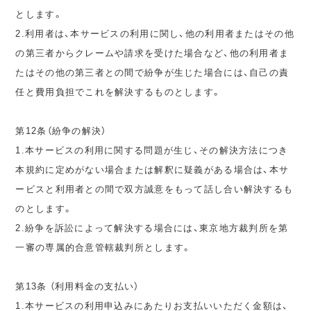
とします。
2.利用者は、本サービスの利用に関し、他の利用者またはその他
の第三者からクレームや請求を受けた場合など、他の利用者ま
たはその他の第三者との間で紛争が生じた場合には、自己の責
任と費用負担でこれを解決するものとします。
第12条（紛争の解決）
1.本サービスの利用に関する問題が生じ、その解決方法につき
本規約に定めがない場合または解釈に疑義がある場合は、本サ
ービスと利用者との間で双方誠意をもって話し合い解決するも
のとします。
2.紛争を訴訟によって解決する場合には、東京地方裁判所を第
一審の専属的合意管轄裁判所とします。
第13条 （利用料金の支払い）
1.本サービスの利用申込みにあたりお支払いいただく金額は、