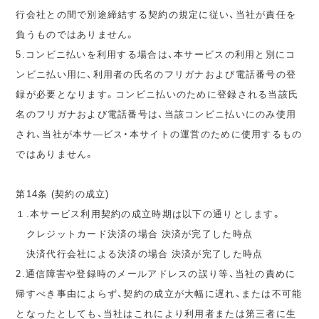
行会社との間で別途締結する契約の規定に従い、当社が責任を
負うものではありません。
5.コンビニ払いを利用する場合は、本サービスの利用と別にコ
ンビニ払い用に、利用者の氏名のフリガナおよび電話番号の登
録が必要となります。コンビニ払いのために登録される当該氏
名のフリガナおよび電話番号は、当該コンビニ払いにのみ使用
され、当社が本サ―ビス・本サイトの運営のために使用するもの
ではありません。
第14条 (契約の成立)
１.本サービス利用契約の成立時期は以下の通りとします。
クレジットカード決済の場合 決済が完了した時点
決済代行会社による決済の場合 決済が完了した時点
2.通信障害や登録時のメールアドレスの誤り等、当社の責めに
帰すべき事由によらず、契約の成立が大幅に遅れ、または不可能
となったとしても、当社はこれにより利用者または第三者に生