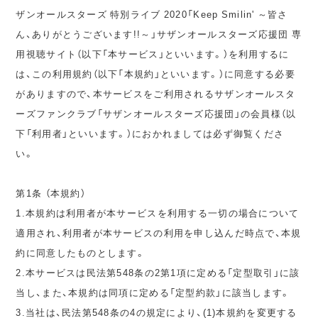
ザンオールスターズ 特別ライブ 2020「Keep Smilin' ～皆さ
ん、ありがとうございます!!～」サザンオールスターズ応援団 専
用視聴サイト（以下「本サービス」といいます。）を利用するに
は、この利用規約（以下「本規約」といいます。）に同意する必要
がありますので、本サービスをご利用されるサザンオールスタ
ーズファンクラブ「サザンオールスターズ応援団」の会員様（以
下「利用者」といいます。）におかれましては必ず御覧くださ
い。
第1条 （本規約）
1.本規約は利用者が本サービスを利用する一切の場合について
適用され、利用者が本サービスの利用を申し込んだ時点で、本規
約に同意したものとします。
2.本サービスは民法第548条の2第1項に定める「定型取引」に該
当し、また、本規約は同項に定める「定型約款」に該当します。
3.当社は、民法第548条の4の規定により、(1)本規約を変更する