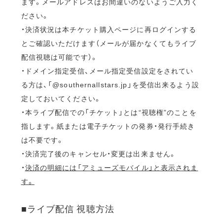
ます。メールアドレスはお間違いのないようご入力く
ださい。
・決済状況は本チケット購入ページに再ログインする
とご確認いただけます（メールが届かなくてもライブ
配信視聴は可能です）。
・ドメイン指定受信、メール指定受信設定をされてい
る方は、「@southernallstars.jp」を受信出来るよう設
定しておいてください。
・本ライブ配信での「チケット」とは“視聴権”のことを
指します。紙または電子チケットの発券・発行手続き
は不要です。
・決済完了後のキャンセル・変更は出来ません。
・
決済の明細には「アミューズモバイル」と表示されま
す。
■ライブ配信 視聴方法