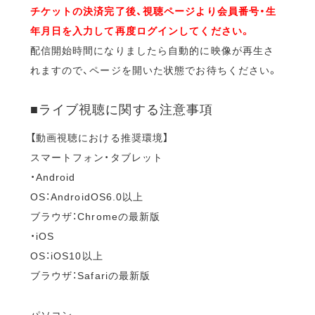
チケットの決済完了後、視聴ページより会員番号・生
年月日を入力して再度ログインしてください。
配信開始時間になりましたら自動的に映像が再生さ
れますので、ページを開いた状態でお待ちください。
■ライブ視聴に関する注意事項
【動画視聴における推奨環境】
スマートフォン・タブレット
・Android
OS：AndroidOS6.0以上
ブラウザ：Chromeの最新版
・iOS
OS：iOS10以上
ブラウザ：Safariの最新版
パソコン