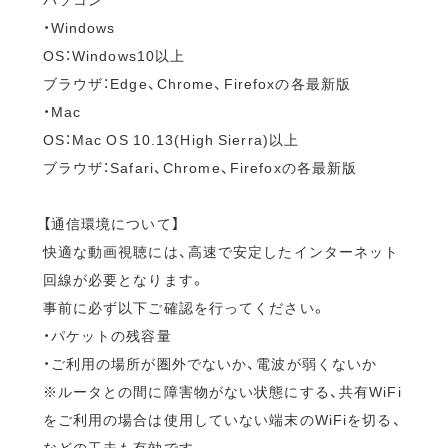
・Windows
OS：Windows10以上
ブラウザ：Edge、Chrome、Firefoxの各最新版
・Mac
OS：Mac OS 10.13(High Sierra)以上
ブラウザ：Safari、Chrome、Firefoxの各最新版
【通信環境について】
快適な動画視聴には、高速で安定したインターネット
回線が必要となります。
事前に必ず以下ご確認を行ってください。
・パケットの残容量
・ご利用の場所が圏外でないか、電波が弱くないか
※ルータとの間に障害物がない状態にする、共有WiFi
をご利用の場合は使用していない端末のWiFiを切る、
などの工夫も有効です。