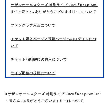
サザンオールスターズ 特別ライブ 2020「Keep Smi
lin' ～皆さん、ありがとうございます!!～」について
ファンクラブ入会について
チケット購入ページ／視聴ページへのログインにつ
いて
チケット（視聴権）の購入について
ライブ配信の視聴について
■サザンオールスターズ 特別ライブ 2020「Keep Smilin'
～皆さん、ありがとうございます!!～」について