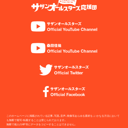
このホームページに掲載されている記事、写真、音声、映像等あらゆる素材を、いかなる方法において
も無断で複写・転載することは禁じられております。
無断で個人のHP等にデータをコピーすることはできません。