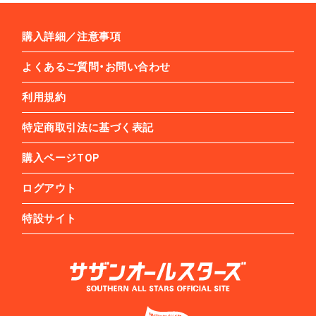
購入詳細／注意事項
よくあるご質問・お問い合わせ
利用規約
特定商取引法に基づく表記
購入ページTOP
ログアウト
特設サイト