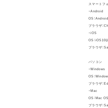
スマートフ
・Android
OS：Andro
ブラウザ：C
・iOS
OS：iOS10
ブラウザ：Sa
パソコン
・Windows
OS：Windo
ブラウザ：Edg
・Mac
OS：Mac OS 
ブラウザ：Saf