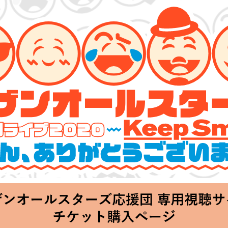
ターズ 特別ライブ 2020
lin’～皆さん、ありがとうございます!!～」
Thu 20:00 Start at 横浜アリーナ