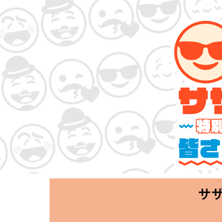
サザンオールス
「Keep Smi
2020.06.25 