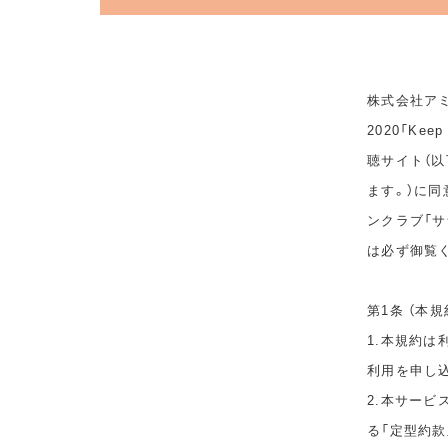
株式会社アミ
2020「Ke
聴サイト（以
ます。）に
ンクラブ「サ
は必ず御覧
第1条 （本規
1.本規約
利用を申し
2.本サービ
る「定型約款