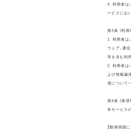
4. 利用者
ービスにお
第3条 （利用
1. 利用者
ウェア、通
等を含む利
2. 利用者
よび情報漏
境について
第4条 （推奨
本サービス
【動画視聴に