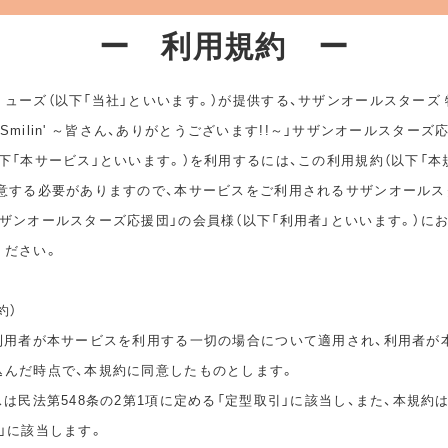
ー 利用規約 ー
ューズ（以下「当社」といいます。）が提供する、サザンオールスターズ
ep Smilin' ～皆さん、ありがとうございます!!～」サザンオールスターズ
下「本サービス」といいます。）を利用するには、この利用規約（以下「本
同意する必要がありますので、本サービスをご利用されるサザンオールス
ザンオールスターズ応援団」の会員様（以下「利用者」といいます。）に
ください。
約）
は利用者が本サービスを利用する一切の場合について適用され、利用者が
込んだ時点で、本規約に同意したものとします。
スは民法第548条の2第1項に定める「定型取引」に該当し、また、本規約
」に該当します。