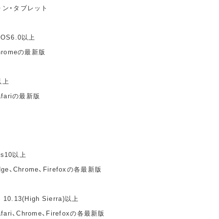
ォン・タブレット
idOS6.0以上
hromeの最新版
以上
fariの最新版
ws10以上
e、Chrome、Firefoxの各最新版
10.13(High Sierra)以上
ari、Chrome、Firefoxの各最新版