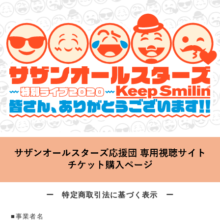
サザンオールスターズ 特別ライブ 2020
「Keep Smilin’～皆さん、ありがとうございます!!～」
2020.06.25 Thu 20:00 Start at 横浜アリーナ
ー 特定商取引法に基づく表示 ー
■事業者名