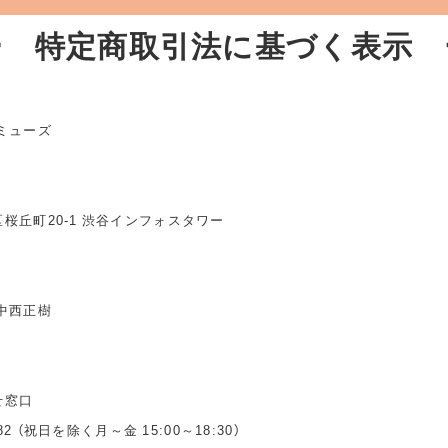
ー 特定商取引法に基づく表示 
ミューズ
桜丘町20-1 渋谷インフォスタワー
中西正樹
せ窓口
3482 （祝日を除く月～金 15:00～18:30）