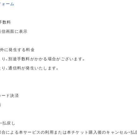
フォーム
手数料
通信画面に表示
以外に発生する料金
より、別途手数料がかかる場合がございます。
たり、通信料が発生いたします。
カード決済
済
・払戻し
都合による本サービスの利用または本チケット購入後のキャンセル・払