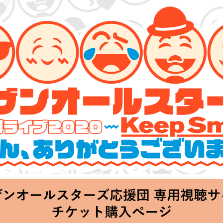
ターズ 特別ライブ 2020
lin’～皆さん、ありがとうございます!!～」
Thu 20:00 Start at 横浜アリーナ