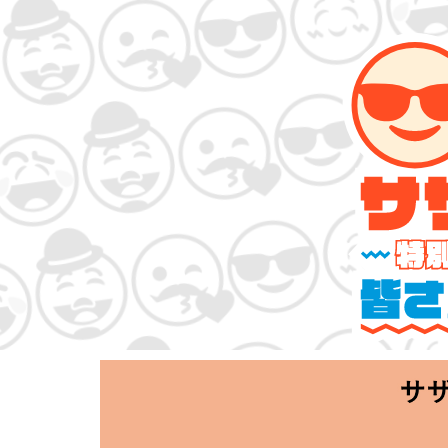
サザンオールス
「Keep Smi
2020.06.25 