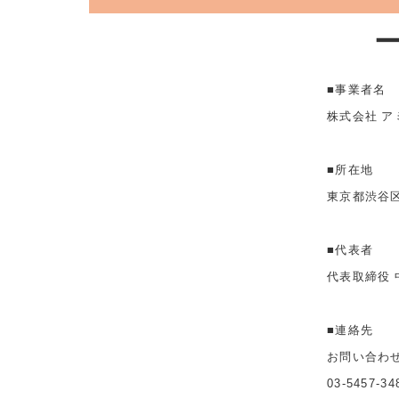
■事業者名
株式会社 ア
■所在地
東京都渋谷区
■代表者
代表取締役 
■連絡先
お問い合わ
03-5457-