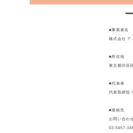
■事業者名
株式会社 ア
■所在地
東京都渋谷区
■代表者
代表取締役 
■連絡先
お問い合わ
03-5457-