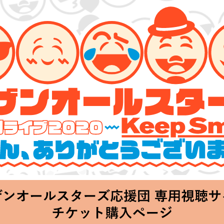
ターズ 特別ライブ 2020
lin’～皆さん、ありがとうございます!!～」
Thu 20:00 Start at 横浜アリーナ