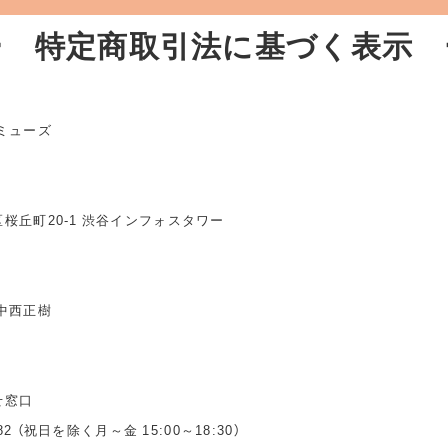
ー 特定商取引法に基づく表示 
ミューズ
桜丘町20-1 渋谷インフォスタワー
中西正樹
せ窓口
3482 （祝日を除く月～金 15:00～18:30）