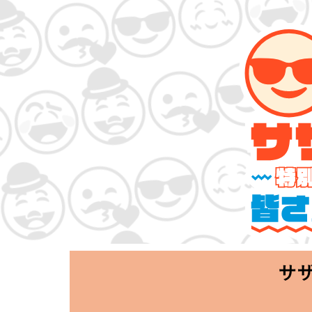
サザンオールス
「Keep Smi
2020.06.25 