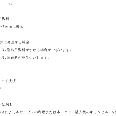
フォーム
手数料
通信画面に表示
以外に発生する料金
より、別途手数料がかかる場合がございます。
たり、通信料が発生いたします。
カード決済
済
・払戻し
都合による本サービスの利用または本チケット購入後のキャンセル・払