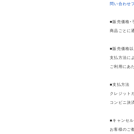
問い合わせ
■販売価格・
商品ごとに
■販売価格
支払方法に
ご利用にあ
■支払方法
クレジット
コンビニ決
■キャンセル
お客様のご