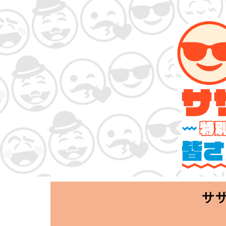
サザンオールス
「Keep Smi
2020.06.25 