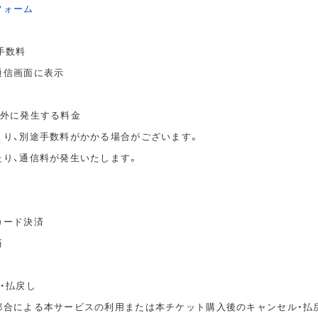
フォーム
手数料
通信画面に表示
以外に発生する料金
より、別途手数料がかかる場合がございます。
たり、通信料が発生いたします。
カード決済
済
・払戻し
都合による本サービスの利用または本チケット購入後のキャンセル・払