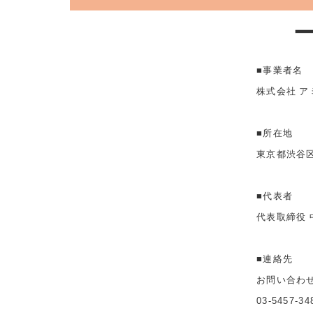
■事業者名
株式会社 ア
■所在地
東京都渋谷区
■代表者
代表取締役 
■連絡先
お問い合わ
03-5457-