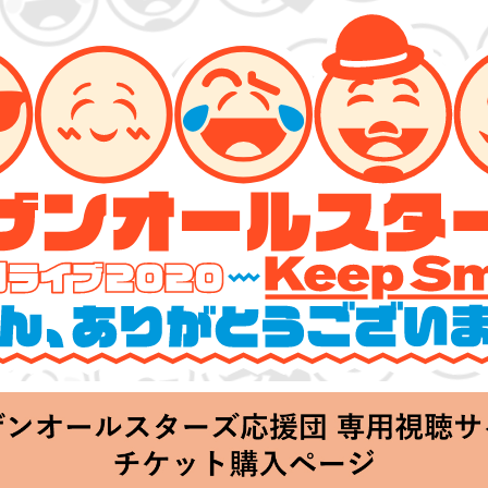
ターズ 特別ライブ 2020
lin’～皆さん、ありがとうございます!!～」
Thu 20:00 Start at 横浜アリーナ