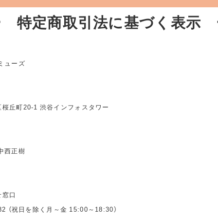
ー 特定商取引法に基づく表示 
ミューズ
桜丘町20-1 渋谷インフォスタワー
中西正樹
せ窓口
3482 （祝日を除く月～金 15:00～18:30）