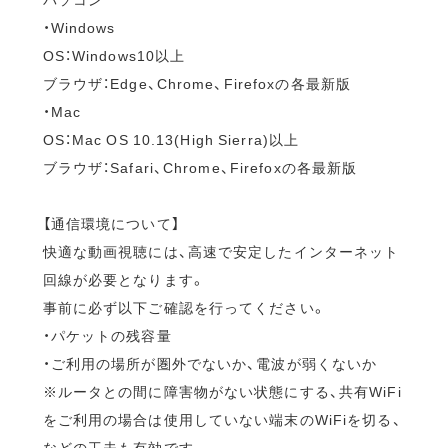
・Windows
OS：Windows10以上
ブラウザ：Edge、Chrome、Firefoxの各最新版
・Mac
OS：Mac OS 10.13(High Sierra)以上
ブラウザ：Safari、Chrome、Firefoxの各最新版
【通信環境について】
快適な動画視聴には、高速で安定したインターネット
回線が必要となります。
事前に必ず以下ご確認を行ってください。
・パケットの残容量
・ご利用の場所が圏外でないか、電波が弱くないか
※ルータとの間に障害物がない状態にする、共有WiFi
をご利用の場合は使用していない端末のWiFiを切る、
などの工夫も有効です。