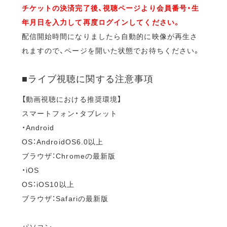
チケットの決済完了後、視聴ページより会員番号・生
年月日を入力して再度ログインしてください。
配信開始時間になりましたら自動的に映像が再生さ
れますので、ページを開いた状態でお待ちください。
■ライブ視聴に関する注意事項
【動画視聴における推奨環境】
スマートフォン・タブレット
・Android
OS：AndroidOS6.0以上
ブラウザ：Chromeの最新版
・iOS
OS：iOS10以上
ブラウザ：Safariの最新版
パソコン