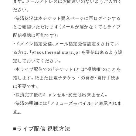
ます。メールアドレスはお間違いのないようご入力く
ださい。
・決済状況は本チケット購入ページに再ログインする
とご確認いただけます（メールが届かなくてもライブ
配信視聴は可能です）。
・ドメイン指定受信、メール指定受信設定をされてい
る方は、「@southernallstars.jp」を受信出来るよう設
定しておいてください。
・本ライブ配信での「チケット」とは“視聴権”のことを
指します。紙または電子チケットの発券・発行手続き
は不要です。
・決済完了後のキャンセル・変更は出来ません。
・
決済の明細には「アミューズモバイル」と表示されま
す。
■ライブ配信 視聴方法