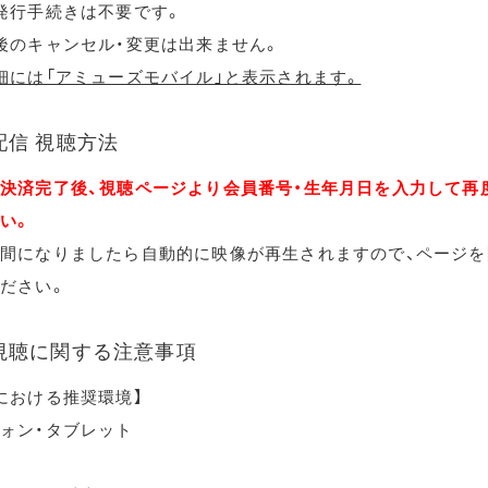
発行手続きは不要です。
後のキャンセル・変更は出来ません。
細には「アミューズモバイル」と表示されます。
配信 視聴方法
決済完了後、視聴ページより会員番号・生年月日を入力して再
い。
間になりましたら自動的に映像が再生されますので、ページを
ださい。
視聴に関する注意事項
における推奨環境】
ォン・タブレット