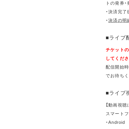
トの発券・
・決済完了
・
決済の明
■ライブ
チケットの
してくださ
配信開始時
でお待ちく
■ライブ
【動画視聴
スマートフ
・Android