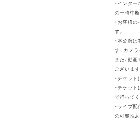
・インター
の一時中断
・お客様の
す。
・本公演は
す。カメラ
また、動画
ございます
・チケット
・チケット
で行ってく
・ライブ配信
の可能性あ