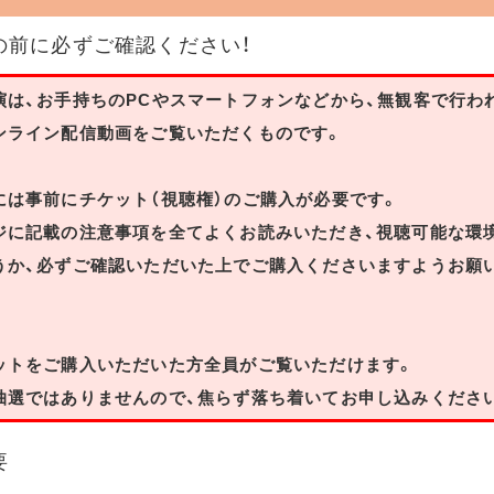
の前に必ずご確認ください！
演は、お手持ちのPCやスマートフォンなどから、無観客で行わ
ンライン配信動画をご覧いただくものです。
には事前にチケット（視聴権）のご購入が必要です。
ジに記載の注意事項を全てよくお読みいただき、視聴可能な環
うか、必ずご確認いただいた上でご購入くださいますようお願
ットをご購入いただいた方全員がご覧いただけます。
抽選ではありませんので、焦らず落ち着いてお申し込みくださ
要