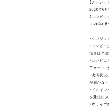
【クレジッ
2020年6
【コンビニ
2020年6月
・クレジッ
・コンビニ
場合は再度
・コンビニ
了メール」
・決済状況
が届かなく
・ドメイン指
を受信出来
・本ライブ