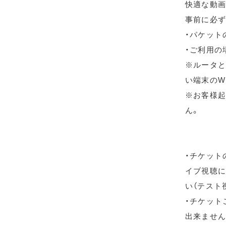
快適な動画
事前に必ず
・パケット
・ご利用の
※ルータと
い端末のW
※お客様起
ん。
・チケット
イブ視聴に
い（テスト
・チケット
出来ません