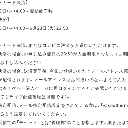
トカード決済】
月9日（火）4:00～配信終了時
決済】
9日（火）4:00～6月23日（火）23:59
トカード決済、またはコンビニ決済がお選びいただけます。
決済の場合、お申し込み翌日の23:59が入金期限となります。
お申し込みください。
決済の場合、決済完了後、今回ご登録いただくメールアドレス宛
が配信されます。メールアドレスはお間違いのないようご入力
は本チケット購入ページに再ログインするとご確認いただけま
てもライブ配信視聴は可能です）。
定受信、メール指定受信設定をされている方は、「@southernallst
るよう設定しておいてください。
配信での「チケット」とは“視聴権”のことを指します。紙または