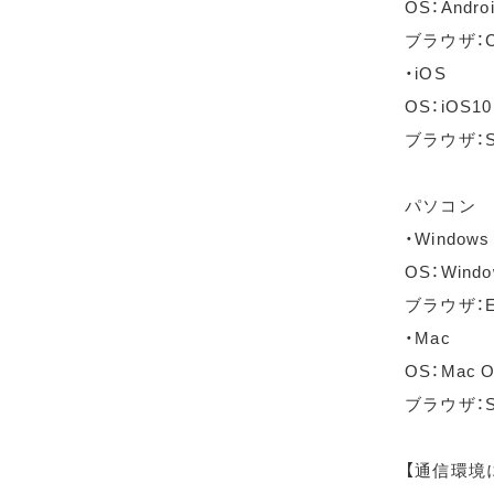
OS：Andro
ブラウザ：C
・iOS
OS：iOS1
ブラウザ：S
パソコン
・Windows
OS：Wind
ブラウザ：Ed
・Mac
OS：Mac OS
ブラウザ：Sa
【通信環境