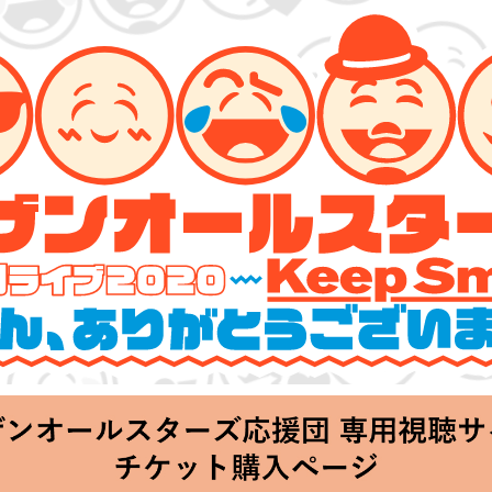
ーズ 特別ライブ 2020
lin’～皆さん、ありがとうございます!!～」
hu 20:00 Start at 横浜アリーナ