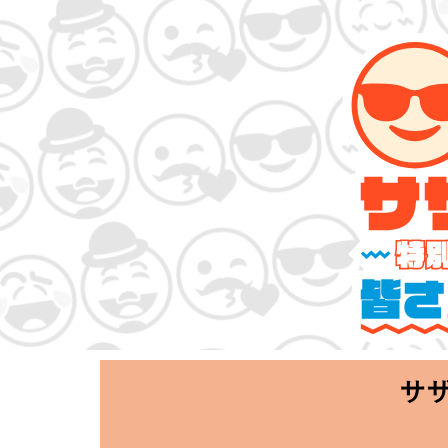
サザンオールスタ
「Keep Smi
2020.06.25 T