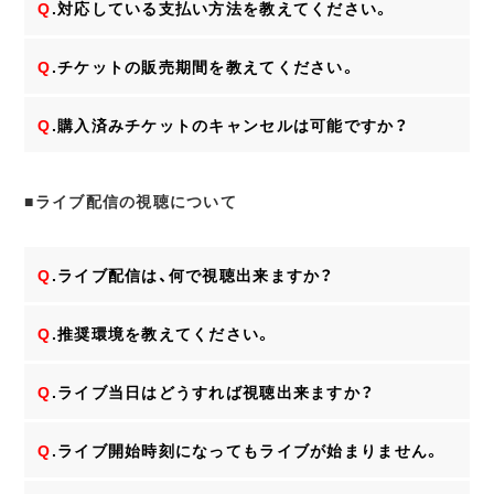
Q
.対応している支払い方法を教えてください。
Q
.チケットの販売期間を教えてください。
Q
.購入済みチケットのキャンセルは可能ですか？
■ライブ配信の視聴について
Q
.ライブ配信は、何で視聴出来ますか？
Q
.推奨環境を教えてください。
Q
.ライブ当日はどうすれば視聴出来ますか？
Q
.ライブ開始時刻になってもライブが始まりません。