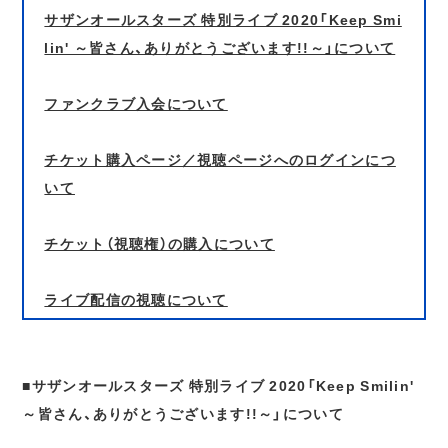
サザンオールスターズ 特別ライブ 2020「Keep Smi
lin' ～皆さん、ありがとうございます!!～」について
ファンクラブ入会について
チケット購入ページ／視聴ページへのログインにつ
いて
チケット（視聴権）の購入について
ライブ配信の視聴について
■サザンオールスターズ 特別ライブ 2020「Keep Smilin'
～皆さん、ありがとうございます!!～」について