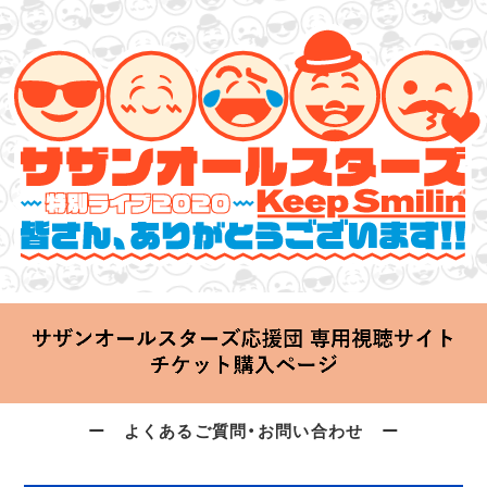
サザンオールスターズ 特別ライブ 2020
「Keep Smilin’～皆さん、ありがとうございます!!～」
2020.06.25 Thu 20:00 Start at 横浜アリーナ
ー よくあるご質問・お問い合わせ ー