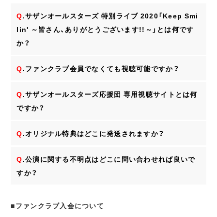
Q
.サザンオールスターズ 特別ライブ 2020「Keep Smi
lin' ～皆さん、ありがとうございます!!～」とは何です
か？
Q
.ファンクラブ会員でなくても視聴可能ですか？
Q
.サザンオールスターズ応援団 専用視聴サイトとは何
ですか？
Q
.オリジナル特典はどこに発送されますか？
Q
.公演に関する不明点はどこに問い合わせれば良いで
すか？
■ファンクラブ入会について