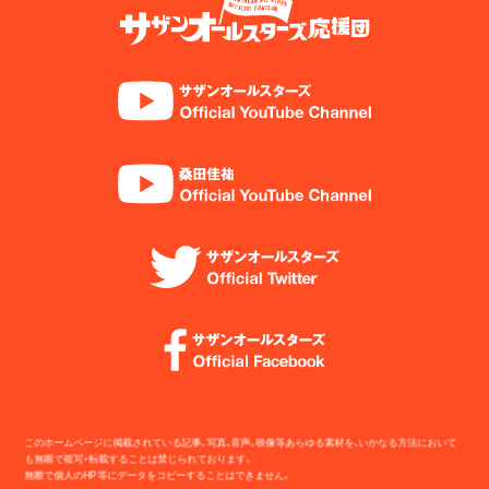
このホームページに掲載されている記事、写真、音声、映像等あらゆる素材を、いかなる方法において
も無断で複写・転載することは禁じられております。
無断で個人のHP等にデータをコピーすることはできません。