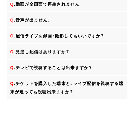
Q
.動画が全画面で再生されません。
Q
.音声が出ません。
Q
.配信ライブを録画・撮影してもいいですか？
Q
.見逃し配信はありますか？
Q
.テレビで視聴することは出来ますか？
Q
.チケットを購入した端末と、ライブ配信を視聴する端
末が違っても視聴出来ますか？