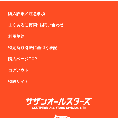
購入詳細／注意事項
よくあるご質問・お問い合わせ
利用規約
特定商取引法に基づく表記
購入ページTOP
ログアウト
特設サイト