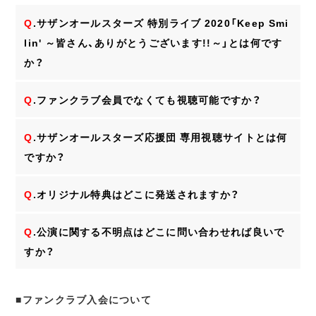
Q
.サザンオールスターズ 特別ライブ 2020「Keep Smi
lin' ～皆さん、ありがとうございます!!～」とは何です
か？
Q
.ファンクラブ会員でなくても視聴可能ですか？
Q
.サザンオールスターズ応援団 専用視聴サイトとは何
ですか？
Q
.オリジナル特典はどこに発送されますか？
Q
.公演に関する不明点はどこに問い合わせれば良いで
すか？
■ファンクラブ入会について