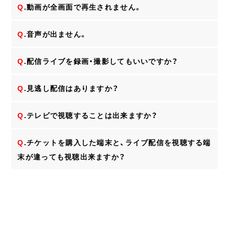
Q
.動画が全画面で再生されません。
Q
.音声が出ません。
Q
.配信ライブを録画・撮影してもいいですか？
Q
.見逃し配信はありますか？
Q
.テレビで視聴することは出来ますか？
Q
.チケットを購入した端末と、ライブ配信を視聴する端
末が違っても視聴出来ますか？