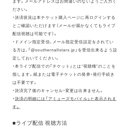
ます。メールアドレスはお間違いのないようご入力く
ださい。
・決済状況は本チケット購入ページに再ログインする
とご確認いただけます（メールが届かなくてもライブ
配信視聴は可能です）。
・ドメイン指定受信、メール指定受信設定をされてい
る方は、「@southernallstars.jp」を受信出来るよう設
定しておいてください。
・本ライブ配信での「チケット」とは“視聴権”のことを
指します。紙または電子チケットの発券・発行手続き
は不要です。
・決済完了後のキャンセル・変更は出来ません。
・
決済の明細には「アミューズモバイル」と表示されま
す。
■ライブ配信 視聴方法