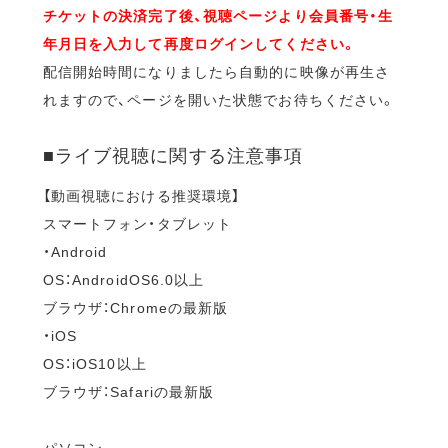
チケットの決済完了後、視聴ページより会員番号・生
年月日を入力して再度ログインしてください。
配信開始時間になりましたら自動的に映像が再生さ
れますので、ページを開いた状態でお待ちください。
■ライブ視聴に関する注意事項
【動画視聴における推奨環境】
スマートフォン・タブレット
・Android
OS：AndroidOS6.0以上
ブラウザ：Chromeの最新版
・iOS
OS：iOS10以上
ブラウザ：Safariの最新版
パソコン