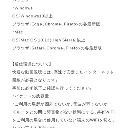
・Windows
OS：Windows10以上
ブラウザ：Edge、Chrome、Firefoxの各最新版
・Mac
OS：Mac OS 10.13(High Sierra)以上
ブラウザ：Safari、Chrome、Firefoxの各最新版
【通信環境について】
快適な動画視聴には、高速で安定したインターネット
回線が必要となります。
事前に必ず以下ご確認を行ってください。
・パケットの残容量
・ご利用の場所が圏外でないか、電波が弱くないか
※ルータとの間に障害物がない状態にする、共有WiFi
をご利用の場合は使用していない端末のWiFiを切る、
などの工夫も有効です。