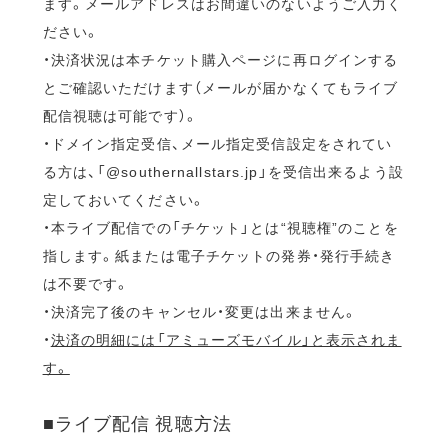
ます。メールアドレスはお間違いのないようご入力く
ださい。
・決済状況は本チケット購入ページに再ログインする
とご確認いただけます（メールが届かなくてもライブ
配信視聴は可能です）。
・ドメイン指定受信、メール指定受信設定をされてい
る方は、「@southernallstars.jp」を受信出来るよう設
定しておいてください。
・本ライブ配信での「チケット」とは“視聴権”のことを
指します。紙または電子チケットの発券・発行手続き
は不要です。
・決済完了後のキャンセル・変更は出来ません。
・
決済の明細には「アミューズモバイル」と表示されま
す。
■ライブ配信 視聴方法