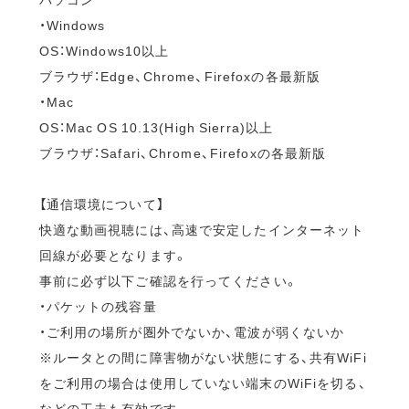
・Windows
OS：Windows10以上
ブラウザ：Edge、Chrome、Firefoxの各最新版
・Mac
OS：Mac OS 10.13(High Sierra)以上
ブラウザ：Safari、Chrome、Firefoxの各最新版
【通信環境について】
快適な動画視聴には、高速で安定したインターネット
回線が必要となります。
事前に必ず以下ご確認を行ってください。
・パケットの残容量
・ご利用の場所が圏外でないか、電波が弱くないか
※ルータとの間に障害物がない状態にする、共有WiFi
をご利用の場合は使用していない端末のWiFiを切る、
などの工夫も有効です。