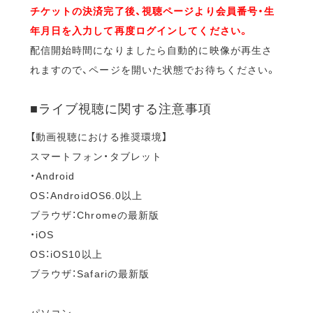
チケットの決済完了後、視聴ページより会員番号・生
年月日を入力して再度ログインしてください。
配信開始時間になりましたら自動的に映像が再生さ
れますので、ページを開いた状態でお待ちください。
■ライブ視聴に関する注意事項
【動画視聴における推奨環境】
スマートフォン・タブレット
・Android
OS：AndroidOS6.0以上
ブラウザ：Chromeの最新版
・iOS
OS：iOS10以上
ブラウザ：Safariの最新版
パソコン