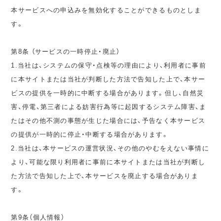
本サービスへの申込みを無効化することができるものとしま
す。
第8条 （サービスの一時停止・廃止）
1.当社は、システムの保守・点検等の理由により、利用者に事前
に本サイトまたは当社が判断した方法で告知した上で、本サー
ビスの提供を一時的に中断する場合があります。但し、自然災
害、停電、第三者による妨害行為等に起因するシステム障害、ま
たはその他不測の事態が生じた場合には、予告なく本サービス
の提供が一時的に停止・中断する場合があります。
2.当社は、本サービスの運営状況、その他のやむをえない事情に
より、可能な限り利用者に事前に本サイトまたは当社が判断し
た方法で告知した上で、本サービスを廃止する場合がありま
す。
第9条（個人情報）