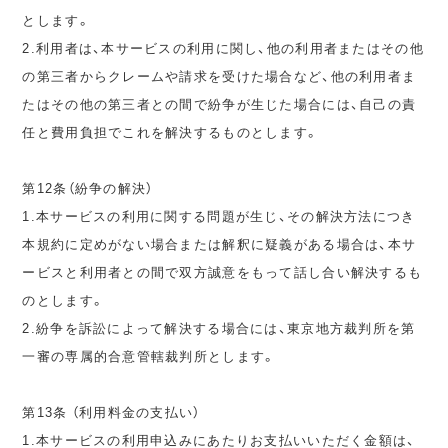
とします。
2.利用者は、本サービスの利用に関し、他の利用者またはその他
の第三者からクレームや請求を受けた場合など、他の利用者ま
たはその他の第三者との間で紛争が生じた場合には、自己の責
任と費用負担でこれを解決するものとします。
第12条（紛争の解決）
1.本サービスの利用に関する問題が生じ、その解決方法につき
本規約に定めがない場合または解釈に疑義がある場合は、本サ
ービスと利用者との間で双方誠意をもって話し合い解決するも
のとします。
2.紛争を訴訟によって解決する場合には、東京地方裁判所を第
一審の専属的合意管轄裁判所とします。
第13条 （利用料金の支払い）
1.本サービスの利用申込みにあたりお支払いいただく金額は、