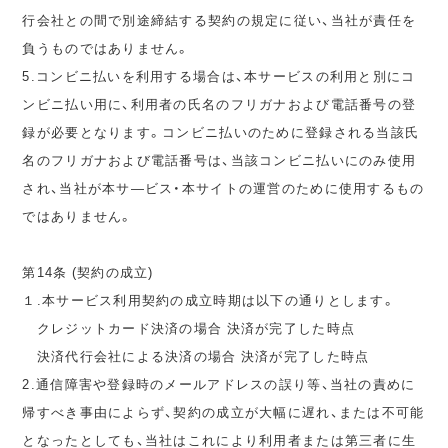
行会社との間で別途締結する契約の規定に従い、当社が責任を
負うものではありません。
5.コンビニ払いを利用する場合は、本サービスの利用と別にコ
ンビニ払い用に、利用者の氏名のフリガナおよび電話番号の登
録が必要となります。コンビニ払いのために登録される当該氏
名のフリガナおよび電話番号は、当該コンビニ払いにのみ使用
され、当社が本サ―ビス・本サイトの運営のために使用するもの
ではありません。
第14条 (契約の成立)
１.本サービス利用契約の成立時期は以下の通りとします。
クレジットカード決済の場合 決済が完了した時点
決済代行会社による決済の場合 決済が完了した時点
2.通信障害や登録時のメールアドレスの誤り等、当社の責めに
帰すべき事由によらず、契約の成立が大幅に遅れ、または不可能
となったとしても、当社はこれにより利用者または第三者に生