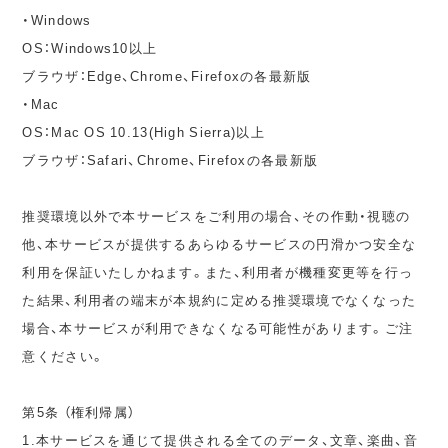
・Windows
OS：Windows10以上
ブラウザ：Edge、Chrome、Firefoxの各最新版
・Mac
OS：Mac OS 10.13(High Sierra)以上
ブラウザ：Safari、Chrome、Firefoxの各最新版
推奨環境以外で本サービスをご利用の場合、その作動・視聴の
他、本サービスが提供するあらゆるサービスの円滑かつ安全な
利用を保証いたしかねます。また、利用者が機種変更等を行っ
た結果、利用者の端末が本規約に定める推奨環境でなくなった
場合、本サービスが利用できなくなる可能性があります。ご注
意ください。
第5条 （権利帰属）
1.本サービスを通じて提供される全てのデータ、文章、楽曲、音