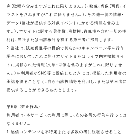
声（歌唱を含みますがこれに限りません。）、映像、肖像（写真、イ
ラストを含みますがこれに限りません。）、その他一切の情報・
データ（当社が提供する対象イベントにかかる情報を含みま
す。）、本サイトに関する著作権、商標権、肖像権を含む一切の権
利は、当社または当該権利を有する第三者に帰属します。
2.当社は、販売促進等の目的で何らかのキャンペーン等を行う
場合において、これに則り本サイトまたはライブ内容掲載サイ
トに掲載された情報（文章・肖像を含みますがこれに限りませ
ん。）を利用者がSNS等に投稿したときには、掲載した利用者の
承諾を得ることなく、自ら当該投稿等を利用し、または第三者に
提供することができるものとします。
第6条 （禁止行為）
利用者は、本サービスの利用に際し、次の各号の行為を行っては
なりません。
1.配信コンテンツを不特定または多数の者に視聴させること