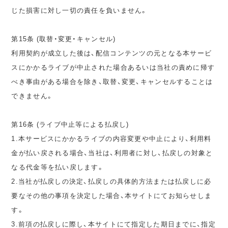
じた損害に対し一切の責任を負いません。
第15条 (取替・変更・キャンセル)
利用契約が成立した後は、配信コンテンツの元となる本サービ
スにかかるライブが中止された場合あるいは当社の責めに帰す
べき事由がある場合を除き、取替、変更、キャンセルすることは
できません。
第16条 (ライブ中止等による払戻し)
1.本サービスにかかるライブの内容変更や中止により、利用料
金が払い戻される場合、当社は、利用者に対し、払戻しの対象と
なる代金等を払い戻します。
2.当社が払戻しの決定、払戻しの具体的方法または払戻しに必
要なその他の事項を決定した場合、本サイトにてお知らせしま
す。
3.前項の払戻しに際し、本サイトにて指定した期日までに、指定