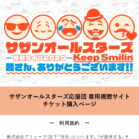
サザンオールスターズ 特別ライブ 2020
「Keep Smilin’～皆さん、ありがとうございます!!～」
2020.06.25 Thu 20:00 Start at 横浜アリーナ
ー 利用規約 ー
株式会社アミューズ（以下「当社」といいます。）が提供する、サ