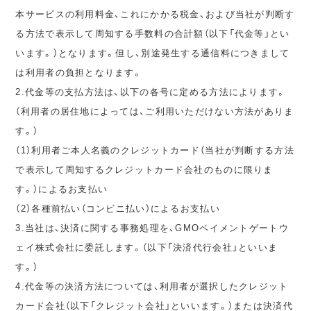
本サービスの利用料金、これにかかる税金、および当社が判断す
る方法で表示して周知する手数料の合計額（以下「代金等」とい
います。）となります。但し、別途発生する通信料につきまして
は利用者の負担となります。
2.代金等の支払方法は、以下の各号に定める方法によります。
（利用者の居住地によっては、ご利用いただけない方法がありま
す。）
（1）利用者ご本人名義のクレジットカード（当社が判断する方法
で表示して周知するクレジットカード会社のものに限りま
す。）によるお支払い
（2）各種前払い（コンビニ払い）によるお支払い
3.当社は、決済に関する事務処理を、GMOペイメントゲートウ
ェイ株式会社に委託します。（以下「決済代行会社」といいま
す。）
4.代金等の決済方法については、利用者が選択したクレジット
カード会社（以下「クレジット会社」といいます。）または決済代