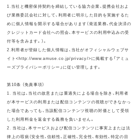
1.当社と機密保持契約を締結している協力企業、提携会社およ
び業務委託会社に対して、利用者に明示した目的を実施するた
めに個人情報を開示する場合があります（発送業務、代金決済の
クレジットカード会社への照会、本サービスの利用申込みの受
付等を含みます。）。
2.利用者が登録した個人情報は、当社がオフィシャルウェブサ
イト<http://www.amuse.co.jp/privacy/>に掲載する「アミュ
ーズプライバシーポリシー」に従い管理します。
第10条 （免責事項）
1. 当社は、当社の故意または重過失による場合を除き、利用者
が本サービスの利用または配信コンテンツの視聴ができなかっ
た場合であっても、当該配信コンテンツ視聴の対価として受領
した利用料金を返金する義務を負いません。
2. 当社は、本サービスおよび配信コンテンツに事実上または法
律上の瑕疵（安全性、信頼性、正確性、完全性、有効性、特定の目