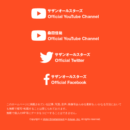
このホームページに掲載されている記事、写真、音声、映像等あらゆる素材を、いかなる方法において
も無断で複写・転載することは禁じられております。
無断で個人のHP等にデータをコピーすることはできません。
Copyright ©
Victor Entertainment
&
Amuse, Inc.
All rights reserved.