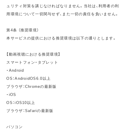
ュリティ対策を講じなければなりません。当社は、利用者の利
用環境について一切関与せず、また一切の責任を負いません。
第4条 （推奨環境）
本サービスの提供における推奨環境は以下の通りとします。
【動画視聴における推奨環境】
スマートフォン・タブレット
・Android
OS：AndroidOS6.0以上
ブラウザ：Chromeの最新版
・iOS
OS：iOS10以上
ブラウザ：Safariの最新版
パソコン