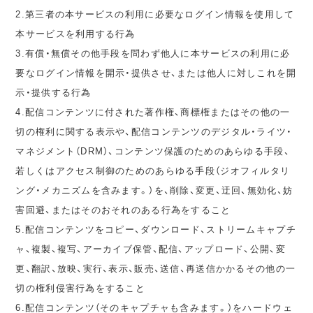
2.第三者の本サービスの利用に必要なログイン情報を使用して
本サービスを利用する行為
3.有償・無償その他手段を問わず他人に本サービスの利用に必
要なログイン情報を開示・提供させ、または他人に対しこれを開
示・提供する行為
4.配信コンテンツに付された著作権、商標権またはその他の一
切の権利に関する表示や、配信コンテンツのデジタル・ライツ・
マネジメント（DRM）、コンテンツ保護のためのあらゆる手段、
若しくはアクセス制御のためのあらゆる手段（ジオフィルタリ
ング・メカニズムを含みます。）を、削除、変更、迂回、無効化、妨
害回避、またはそのおそれのある行為をすること
5.配信コンテンツをコピー、ダウンロード、ストリームキャプチ
ャ、複製、複写、アーカイブ保管、配信、アップロード、公開、変
更、翻訳、放映、実行、表示、販売、送信、再送信かかるその他の一
切の権利侵害行為をすること
6.配信コンテンツ（そのキャプチャも含みます。）をハードウェ