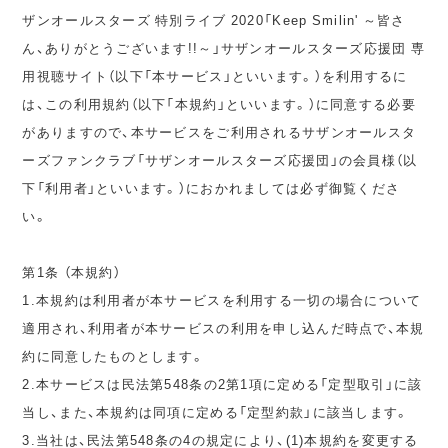
ザンオールスターズ 特別ライブ 2020「Keep Smilin' ～皆さ
ん、ありがとうございます!!～」サザンオールスターズ応援団 専
用視聴サイト（以下「本サービス」といいます。）を利用するに
は、この利用規約（以下「本規約」といいます。）に同意する必要
がありますので、本サービスをご利用されるサザンオールスタ
ーズファンクラブ「サザンオールスターズ応援団」の会員様（以
下「利用者」といいます。）におかれましては必ず御覧くださ
い。
第1条 （本規約）
1.本規約は利用者が本サービスを利用する一切の場合について
適用され、利用者が本サービスの利用を申し込んだ時点で、本規
約に同意したものとします。
2.本サービスは民法第548条の2第1項に定める「定型取引」に該
当し、また、本規約は同項に定める「定型約款」に該当します。
3.当社は、民法第548条の4の規定により、(1)本規約を変更する