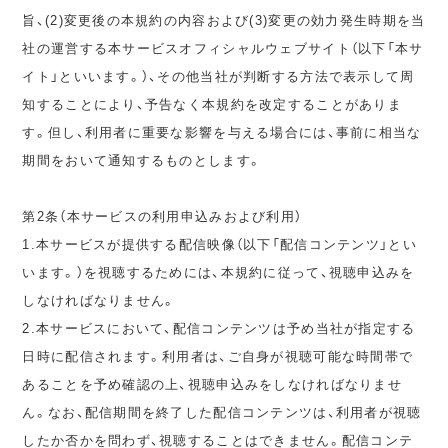
旨、(2)変更後の本規約の内容および(3)変更の効力発生時期を当
社の運営する本サービスオフィシャルウェブサイト（以下「本サ
イト」といいます。）、その他当社が判断する方法で表示して周
知することにより、予告なく本規約を改定することがありま
す。但し、利用者に重要な影響を与える場合には、事前に相当な
期間をおいて通知するものとします。
第2条（本サービスの利用申込みおよび利用）
1.本サービスが提供する配信映像（以下「配信コンテンツ」とい
います。）を視聴するためには、本規約に従って、視聴申込みを
しなければなりません。
2.本サービスにおいて、配信コンテンツは予め当社が指定する
日時に配信されます。利用者は、ご自身が視聴可能な時間帯で
あることを予め確認の上、視聴申込みをしなければなりませ
ん。なお、配信期間を終了した配信コンテンツは、利用者が視聴
したか否かを問わず、視聴することはできません。配信コンテ