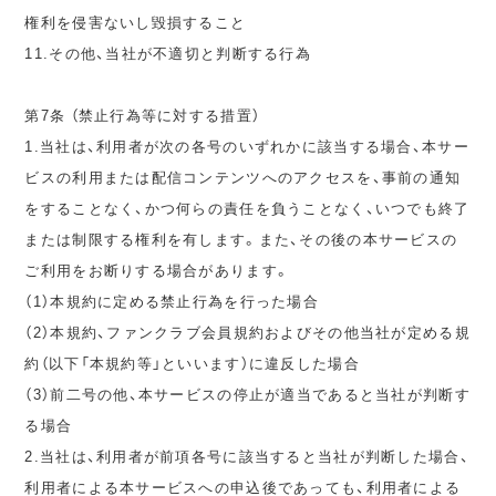
権利を侵害ないし毀損すること
11.その他、当社が不適切と判断する行為
第7条 （禁止行為等に対する措置）
1.当社は、利用者が次の各号のいずれかに該当する場合、本サー
ビスの利用または配信コンテンツへのアクセスを、事前の通知
をすることなく、かつ何らの責任を負うことなく、いつでも終了
または制限する権利を有します。また、その後の本サービスの
ご利用をお断りする場合があります。
（1）本規約に定める禁止行為を行った場合
（2）本規約、ファンクラブ会員規約およびその他当社が定める規
約（以下「本規約等」といいます）に違反した場合
（3）前二号の他、本サービスの停止が適当であると当社が判断す
る場合
2.当社は、利用者が前項各号に該当すると当社が判断した場合、
利用者による本サービスへの申込後であっても、利用者による