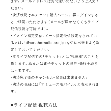
ます。メールアドレスはお間違いのないようご入力く
ださい。
・決済状況は本チケット購入ページに再ログインする
とご確認いただけます（メールが届かなくてもライブ
配信視聴は可能です）。
・ドメイン指定受信、メール指定受信設定をされてい
る方は、「@southernallstars.jp」を受信出来るよう設
定しておいてください。
・本ライブ配信での「チケット」とは“視聴権”のことを
指します。紙または電子チケットの発券・発行手続き
は不要です。
・決済完了後のキャンセル・変更は出来ません。
・
決済の明細には「アミューズモバイル」と表示されま
す。
■ライブ配信 視聴方法