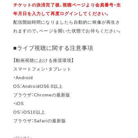
チケットの決済完了後、視聴ページより会員番号・生
年月日を入力して再度ログインしてください。
配信開始時間になりましたら自動的に映像が再生さ
れますので、ページを開いた状態でお待ちください。
■ライブ視聴に関する注意事項
【動画視聴における推奨環境】
スマートフォン・タブレット
・Android
OS：AndroidOS6.0以上
ブラウザ：Chromeの最新版
・iOS
OS：iOS10以上
ブラウザ：Safariの最新版
パソコン