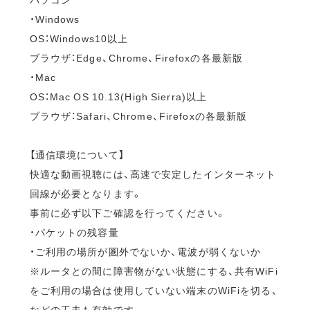
・Windows
OS：Windows10以上
ブラウザ：Edge、Chrome、Firefoxの各最新版
・Mac
OS：Mac OS 10.13(High Sierra)以上
ブラウザ：Safari、Chrome、Firefoxの各最新版
【通信環境について】
快適な動画視聴には、高速で安定したインターネット
回線が必要となります。
事前に必ず以下ご確認を行ってください。
・パケットの残容量
・ご利用の場所が圏外でないか、電波が弱くないか
※ルータとの間に障害物がない状態にする、共有WiFi
をご利用の場合は使用していない端末のWiFiを切る、
などの工夫も有効です。