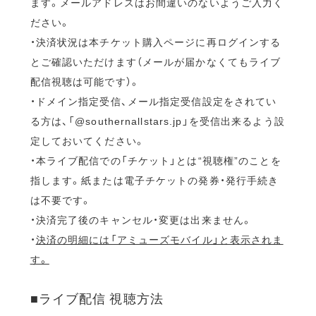
ます。メールアドレスはお間違いのないようご入力く
ださい。
・決済状況は本チケット購入ページに再ログインする
とご確認いただけます（メールが届かなくてもライブ
配信視聴は可能です）。
・ドメイン指定受信、メール指定受信設定をされてい
る方は、「@southernallstars.jp」を受信出来るよう設
定しておいてください。
・本ライブ配信での「チケット」とは“視聴権”のことを
指します。紙または電子チケットの発券・発行手続き
は不要です。
・決済完了後のキャンセル・変更は出来ません。
・
決済の明細には「アミューズモバイル」と表示されま
す。
■ライブ配信 視聴方法