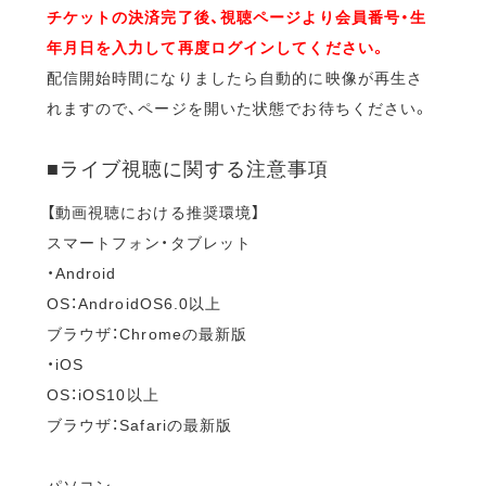
チケットの決済完了後、視聴ページより会員番号・生
年月日を入力して再度ログインしてください。
配信開始時間になりましたら自動的に映像が再生さ
れますので、ページを開いた状態でお待ちください。
■ライブ視聴に関する注意事項
【動画視聴における推奨環境】
スマートフォン・タブレット
・Android
OS：AndroidOS6.0以上
ブラウザ：Chromeの最新版
・iOS
OS：iOS10以上
ブラウザ：Safariの最新版
パソコン