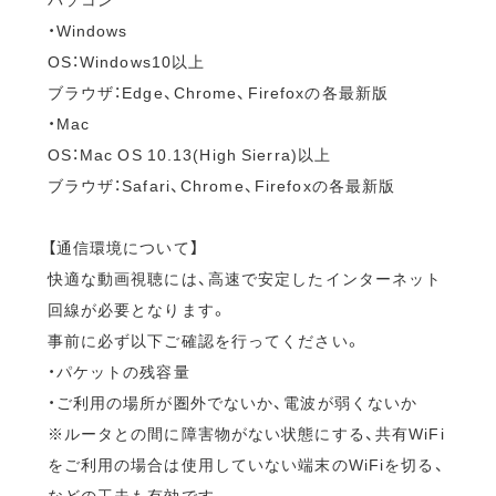
・Windows
OS：Windows10以上
ブラウザ：Edge、Chrome、Firefoxの各最新版
・Mac
OS：Mac OS 10.13(High Sierra)以上
ブラウザ：Safari、Chrome、Firefoxの各最新版
【通信環境について】
快適な動画視聴には、高速で安定したインターネット
回線が必要となります。
事前に必ず以下ご確認を行ってください。
・パケットの残容量
・ご利用の場所が圏外でないか、電波が弱くないか
※ルータとの間に障害物がない状態にする、共有WiFi
をご利用の場合は使用していない端末のWiFiを切る、
などの工夫も有効です。