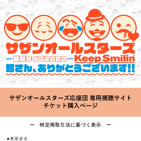
サザンオールスターズ 特別ライブ 2020
「Keep Smilin’～皆さん、ありがとうございます!!～」
2020.06.25 Thu 20:00 Start at 横浜アリーナ
ー 特定商取引法に基づく表示 ー
■事業者名