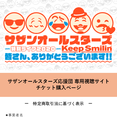
サザンオールスターズ 特別ライブ 2020
「Keep Smilin’～皆さん、ありがとうございます!!～」
2020.06.25 Thu 20:00 Start at 横浜アリーナ
ー 特定商取引法に基づく表示 ー
■事業者名