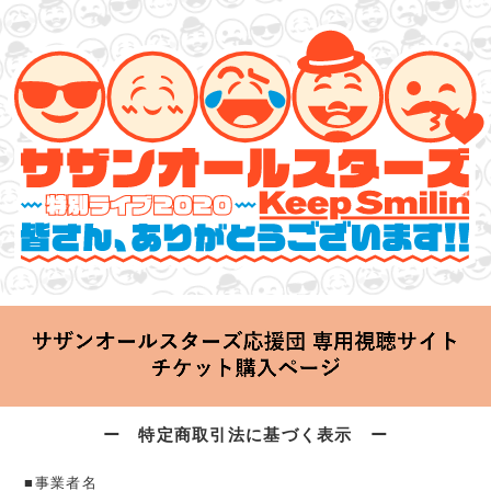
サザンオールスターズ 特別ライブ 2020
「Keep Smilin’～皆さん、ありがとうございます!!～」
2020.06.25 Thu 20:00 Start at 横浜アリーナ
ー 特定商取引法に基づく表示 ー
■事業者名