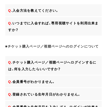
Q
.入会方法を教えてください。
Q
.いつまでに入会すれば、専用視聴サイトを利用出来ま
すか？
■チケット購入ページ／視聴ページへのログインについて
Q
.チケット購入ページ／視聴ページへログインするに
は、何を入力したらいいですか？
Q
.会員番号がわかりません。
Q
.登録されている生年月日がわかりません。
Q
.会員番号と生年月日を入力しても、ログインが出来ま