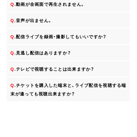
Q
.動画が全画面で再生されません。
Q
.音声が出ません。
Q
.配信ライブを録画・撮影してもいいですか？
Q
.見逃し配信はありますか？
Q
.テレビで視聴することは出来ますか？
Q
.チケットを購入した端末と、ライブ配信を視聴する端
末が違っても視聴出来ますか？