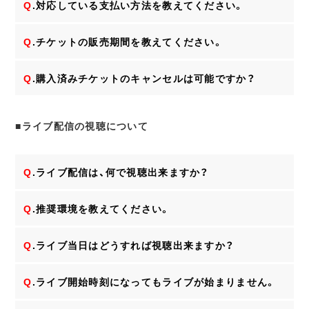
Q
.対応している支払い方法を教えてください。
Q
.チケットの販売期間を教えてください。
Q
.購入済みチケットのキャンセルは可能ですか？
■ライブ配信の視聴について
Q
.ライブ配信は、何で視聴出来ますか？
Q
.推奨環境を教えてください。
Q
.ライブ当日はどうすれば視聴出来ますか？
Q
.ライブ開始時刻になってもライブが始まりません。