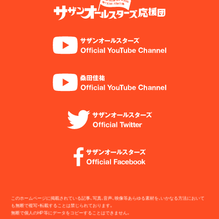
このホームページに掲載されている記事、写真、音声、映像等あらゆる素材を、いかなる方法において
も無断で複写・転載することは禁じられております。
無断で個人のHP等にデータをコピーすることはできません。