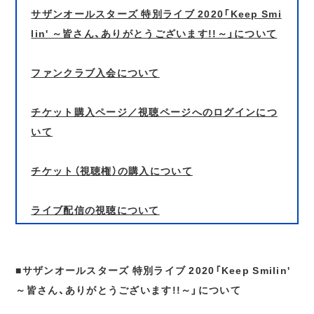
サザンオールスターズ 特別ライブ 2020「Keep Smi
lin' ～皆さん、ありがとうございます!!～」について
ファンクラブ入会について
チケット購入ページ／視聴ページへのログインにつ
いて
チケット（視聴権）の購入について
ライブ配信の視聴について
■サザンオールスターズ 特別ライブ 2020「Keep Smilin'
～皆さん、ありがとうございます!!～」について