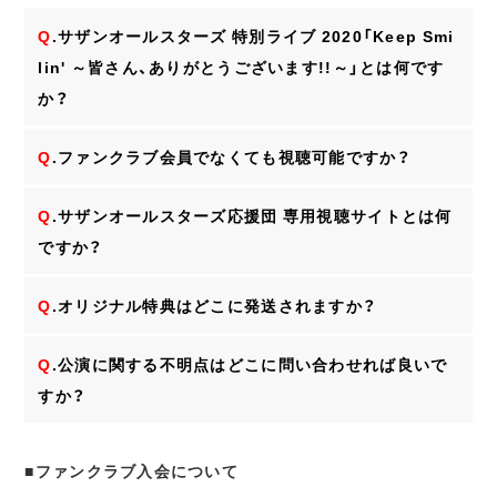
Q
.サザンオールスターズ 特別ライブ 2020「Keep Smi
lin' ～皆さん、ありがとうございます!!～」とは何です
か？
Q
.ファンクラブ会員でなくても視聴可能ですか？
Q
.サザンオールスターズ応援団 専用視聴サイトとは何
ですか？
Q
.オリジナル特典はどこに発送されますか？
Q
.公演に関する不明点はどこに問い合わせれば良いで
すか？
■ファンクラブ入会について