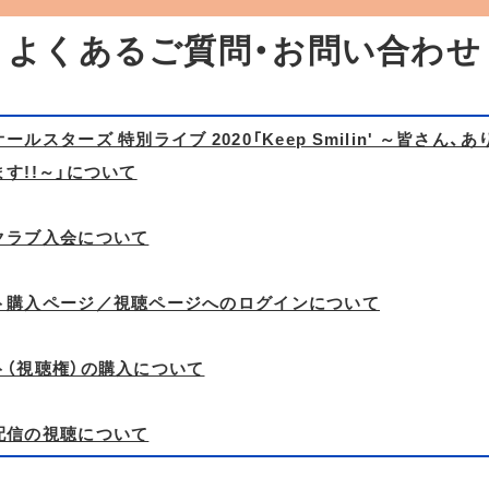
 よくあるご質問・お問い合わせ
ールスターズ 特別ライブ 2020「Keep Smilin' ～皆さん、
す!!～」について
クラブ入会について
ト購入ページ／視聴ページへのログインについて
ト（視聴権）の購入について
配信の視聴について