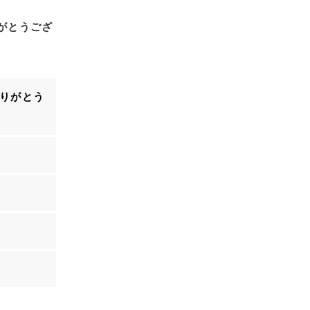
ありがとうござ
、ありがとう