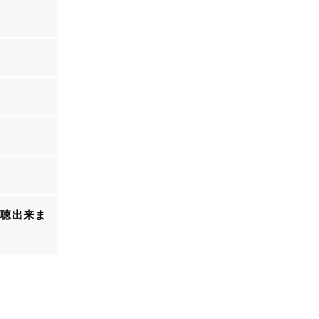
視聴出来ま