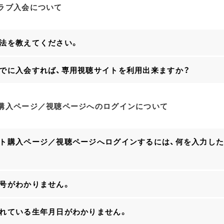
ラブ入会について
方法を教えてください。
までに入会すれば、専用視聴サイトを利用出来ますか？
購入ページ／視聴ページへのログインについて
ット購入ページ／視聴ページへログインするには、何を入力し
番号がわかりません。
されている生年月日がわかりません。