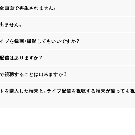
が全画面で再生されません。
が出ません。
ライブを録画・撮影してもいいですか？
し配信はありますか？
ビで視聴することは出来ますか？
ットを購入した端末と、ライブ配信を視聴する端末が違っても