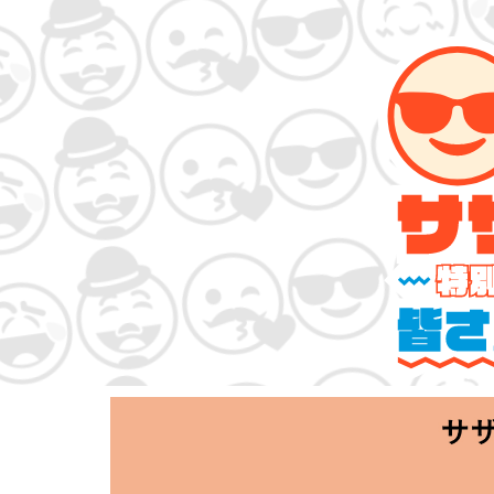
サザンオールス
「Keep Smi
2020.06.25 