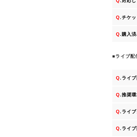
Q
.対応
Q
.チケ
Q
.購入
■ライブ配
Q
.ライ
Q
.推奨
Q
.ライ
Q
.ライ