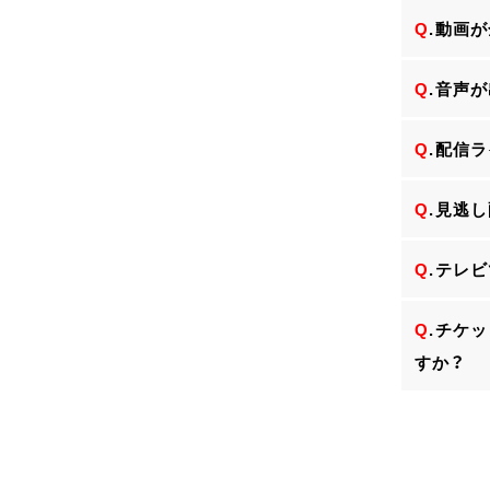
Q
.動画
Q
.音声
Q
.配信
Q
.見逃
Q
.テレ
Q
.チケ
すか？