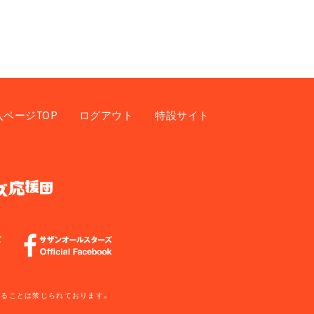
入ページTOP
ログアウト
特設サイト
することは禁じられております。