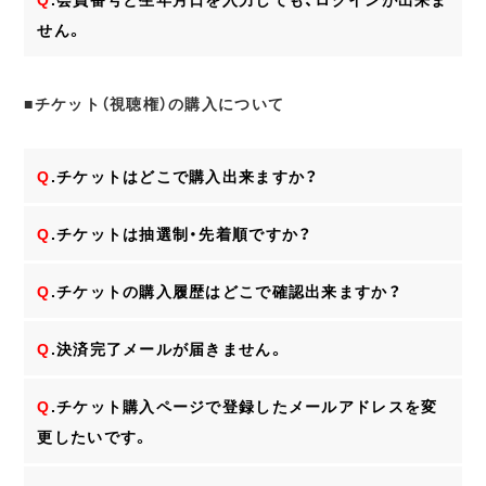
せん。
■チケット（視聴権）の購入について
Q
.チケットはどこで購入出来ますか？
Q
.チケットは抽選制・先着順ですか？
Q
.チケットの購入履歴はどこで確認出来ますか？
Q
.決済完了メールが届きません。
Q
.チケット購入ページで登録したメールアドレスを変
更したいです。