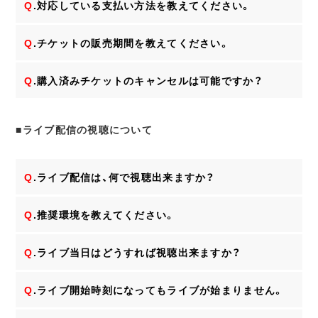
Q
.対応している支払い方法を教えてください。
Q
.チケットの販売期間を教えてください。
Q
.購入済みチケットのキャンセルは可能ですか？
■ライブ配信の視聴について
Q
.ライブ配信は、何で視聴出来ますか？
Q
.推奨環境を教えてください。
Q
.ライブ当日はどうすれば視聴出来ますか？
Q
.ライブ開始時刻になってもライブが始まりません。