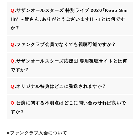
Q
.サザンオールスターズ 特別ライブ 2020「Keep Smi
lin' ～皆さん、ありがとうございます!!～」とは何です
か？
Q
.ファンクラブ会員でなくても視聴可能ですか？
Q
.サザンオールスターズ応援団 専用視聴サイトとは何
ですか？
Q
.オリジナル特典はどこに発送されますか？
Q
.公演に関する不明点はどこに問い合わせれば良いで
すか？
■ファンクラブ入会について