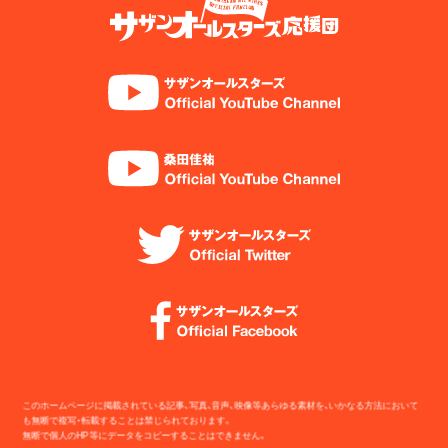
このホームページに掲載されている記事、写真、音声、映像等あらゆる素材を、いかなる方法において
も無断で複写・転載することは禁じられております。
無断で個人のHP等にデータをコピーすることはできません。