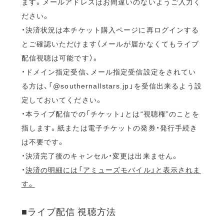
ます。メールアドレスはお間違いのないようご入力く
ださい。
・決済状況は本チケット購入ページに再ログインする
とご確認いただけます（メールが届かなくてもライブ
配信視聴は可能です）。
・ドメイン指定受信、メール指定受信設定をされてい
る方は、「@southernallstars.jp」を受信出来るよう設
定しておいてください。
・本ライブ配信での「チケット」とは“視聴権”のことを
指します。紙または電子チケットの発券・発行手続き
は不要です。
・決済完了後のキャンセル・変更は出来ません。
・
決済の明細には「アミューズモバイル」と表示されま
す。
■ライブ配信 視聴方法