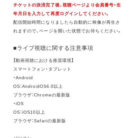
チケットの決済完了後、視聴ページより会員番号・生
年月日を入力して再度ログインしてください。
配信開始時間になりましたら自動的に映像が再生さ
れますので、ページを開いた状態でお待ちください。
■ライブ視聴に関する注意事項
【動画視聴における推奨環境】
スマートフォン・タブレット
・Android
OS：AndroidOS6.0以上
ブラウザ：Chromeの最新版
・iOS
OS：iOS10以上
ブラウザ：Safariの最新版
パソコン