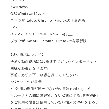
・Windows
OS：Windows10以上
ブラウザ：Edge、Chrome、Firefoxの各最新版
・Mac
OS：Mac OS 10.13(High Sierra)以上
ブラウザ：Safari、Chrome、Firefoxの各最新版
【通信環境について】
快適な動画視聴には、高速で安定したインターネット
回線が必要となります。
事前に必ず以下ご確認を行ってください。
・パケットの残容量
・ご利用の場所が圏外でないか、電波が弱くないか
※ルータとの間に障害物がない状態にする、共有WiFi
をご利用の場合は使用していない端末のWiFiを切る、
などの工夫も有効です。