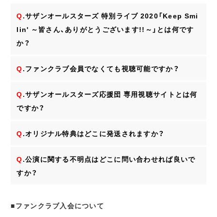
Q
.サザンオールスターズ 特別ライブ 2020「Keep Smi
lin' ～皆さん、ありがとうございます!!～」とは何です
か？
Q
.ファンクラブ会員でなくても視聴可能ですか？
Q
.サザンオールスターズ応援団 専用視聴サイトとは何
ですか？
Q
.オリジナル特典はどこに発送されますか？
Q
.公演に関する不明点はどこに問い合わせれば良いで
すか？
■ファンクラブ入会について