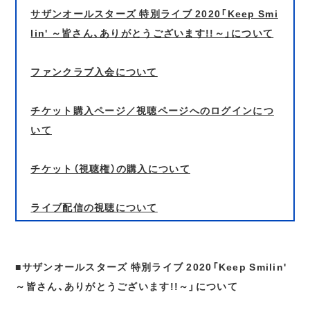
サザンオールスターズ 特別ライブ 2020「Keep Smi
lin' ～皆さん、ありがとうございます!!～」について
ファンクラブ入会について
チケット購入ページ／視聴ページへのログインにつ
いて
チケット（視聴権）の購入について
ライブ配信の視聴について
■サザンオールスターズ 特別ライブ 2020「Keep Smilin'
～皆さん、ありがとうございます!!～」について