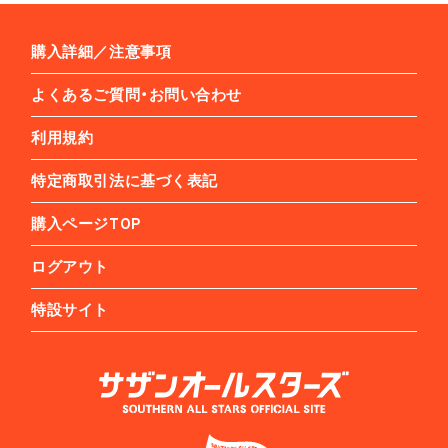
購入詳細／注意事項
よくあるご質問・お問い合わせ
利用規約
特定商取引法に基づく表記
購入ページTOP
ログアウト
特設サイト