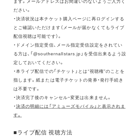
ます。メールアドレスはお間違いのないようご入力く
ださい。
・決済状況は本チケット購入ページに再ログインする
とご確認いただけます（メールが届かなくてもライブ
配信視聴は可能です）。
・ドメイン指定受信、メール指定受信設定をされてい
る方は、「@southernallstars.jp」を受信出来るよう設
定しておいてください。
・本ライブ配信での「チケット」とは“視聴権”のことを
指します。紙または電子チケットの発券・発行手続き
は不要です。
・決済完了後のキャンセル・変更は出来ません。
・
決済の明細には「アミューズモバイル」と表示されま
す。
■ライブ配信 視聴方法