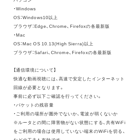
・Windows
OS：Windows10以上
ブラウザ：Edge、Chrome、Firefoxの各最新版
・Mac
OS：Mac OS 10.13(High Sierra)以上
ブラウザ：Safari、Chrome、Firefoxの各最新版
【通信環境について】
快適な動画視聴には、高速で安定したインターネット
回線が必要となります。
事前に必ず以下ご確認を行ってください。
・パケットの残容量
・ご利用の場所が圏外でないか、電波が弱くないか
※ルータとの間に障害物がない状態にする、共有WiFi
をご利用の場合は使用していない端末のWiFiを切る、
などの工夫も有効です。