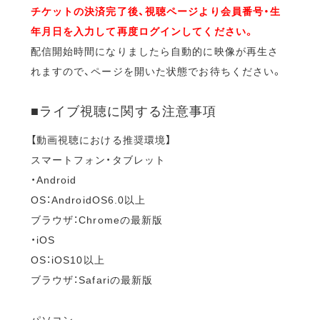
チケットの決済完了後、視聴ページより会員番号・生
年月日を入力して再度ログインしてください。
配信開始時間になりましたら自動的に映像が再生さ
れますので、ページを開いた状態でお待ちください。
■ライブ視聴に関する注意事項
【動画視聴における推奨環境】
スマートフォン・タブレット
・Android
OS：AndroidOS6.0以上
ブラウザ：Chromeの最新版
・iOS
OS：iOS10以上
ブラウザ：Safariの最新版
パソコン