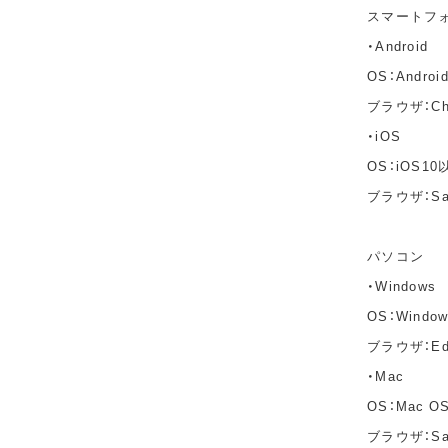
スマートフ
・Android
OS：Andro
ブラウザ：C
・iOS
OS：iOS10
ブラウザ：Sa
パソコン
・Windows
OS：Windo
ブラウザ：Edg
・Mac
OS：Mac OS 
ブラウザ：Saf