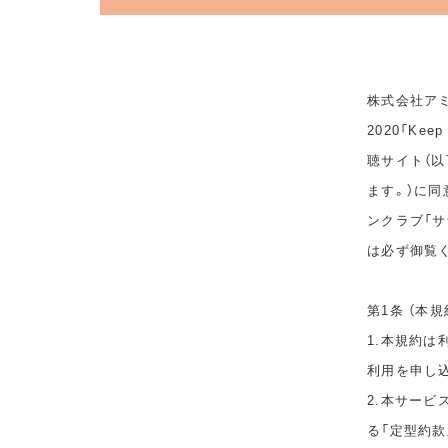
株式会社アミ
2020「Ke
聴サイト（以
ます。）に
ンクラブ「サ
は必ず御覧
第1条 （本規
1.本規約
利用を申し
2.本サービ
る「定型約款