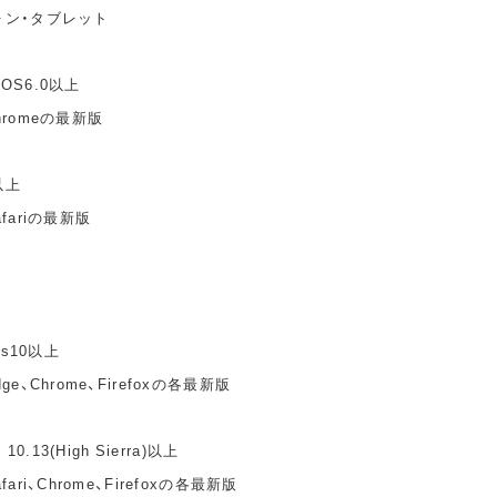
ォン・タブレット
idOS6.0以上
hromeの最新版
以上
fariの最新版
ws10以上
e、Chrome、Firefoxの各最新版
10.13(High Sierra)以上
ari、Chrome、Firefoxの各最新版