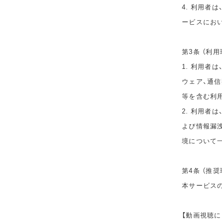
4. 利用者
ービスにお
第3条 （利用
1. 利用者
ウェア、通
等を含む利
2. 利用者
よび情報漏
境について
第4条 （推奨
本サービス
【動画視聴に