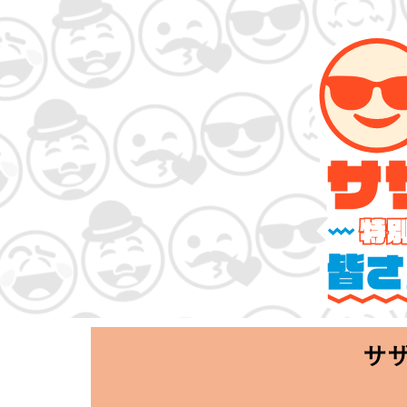
サザンオールス
「Keep Smi
2020.06.25 