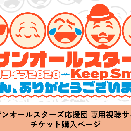
ターズ 特別ライブ 2020
lin’～皆さん、ありがとうございます!!～」
Thu 20:00 Start at 横浜アリーナ