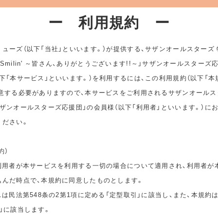
ー 利用規約 ー
ューズ（以下「当社」といいます。）が提供する、サザンオールスターズ
ep Smilin' ～皆さん、ありがとうございます!!～」サザンオールスターズ
下「本サービス」といいます。）を利用するには、この利用規約（以下「本
同意する必要がありますので、本サービスをご利用されるサザンオールス
ザンオールスターズ応援団」の会員様（以下「利用者」といいます。）に
ください。
約）
は利用者が本サービスを利用する一切の場合について適用され、利用者が
込んだ時点で、本規約に同意したものとします。
スは民法第548条の2第1項に定める「定型取引」に該当し、また、本規約
」に該当します。