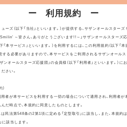
ー 利用規約 ー
ューズ（以下「当社」といいます。）が提供する、サザンオールスターズ
ep Smilin' ～皆さん、ありがとうございます!!～」サザンオールスターズ
下「本サービス」といいます。）を利用するには、この利用規約（以下「本
同意する必要がありますので、本サービスをご利用されるサザンオールス
ザンオールスターズ応援団」の会員様（以下「利用者」といいます。）に
ください。
約）
は利用者が本サービスを利用する一切の場合について適用され、利用者が
込んだ時点で、本規約に同意したものとします。
スは民法第548条の2第1項に定める「定型取引」に該当し、また、本規約
」に該当します。