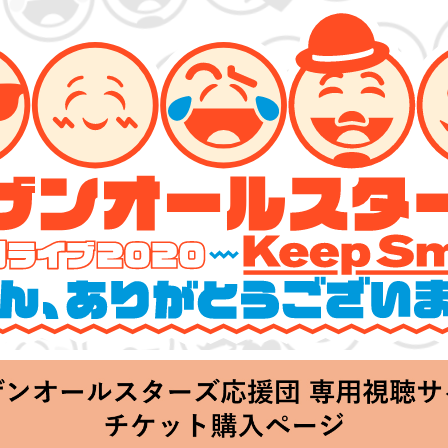
ターズ 特別ライブ 2020
lin’～皆さん、ありがとうございます!!～」
Thu 20:00 Start at 横浜アリーナ