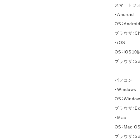
スマートフ
・Android
OS：Andro
ブラウザ：C
・iOS
OS：iOS10
ブラウザ：Sa
パソコン
・Windows
OS：Windo
ブラウザ：Edg
・Mac
OS：Mac OS 
ブラウザ：Saf