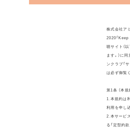
株式会社アミ
2020「Ke
聴サイト（以
ます。）に
ンクラブ「サ
は必ず御覧
第1条 （本規
1.本規約
利用を申し
2.本サービ
る「定型約款