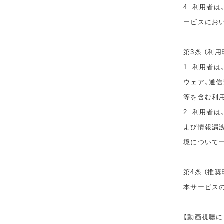
4. 利用者
ービスにお
第3条 （利用
1. 利用者
ウェア、通
等を含む利
2. 利用者
よび情報漏
境について
第4条 （推奨
本サービス
【動画視聴に