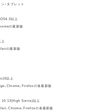
ォン・タブレット
idOS6.0以上
hromeの最新版
以上
fariの最新版
ws10以上
e、Chrome、Firefoxの各最新版
10.13(High Sierra)以上
ari、Chrome、Firefoxの各最新版