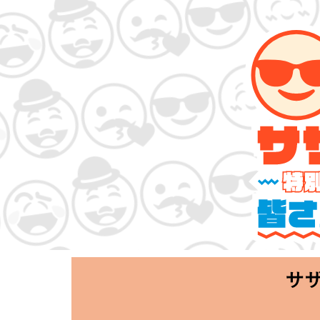
サザンオールス
「Keep Smi
2020.06.25 