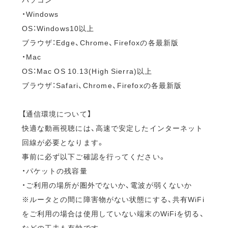
・Windows
OS：Windows10以上
ブラウザ：Edge、Chrome、Firefoxの各最新版
・Mac
OS：Mac OS 10.13(High Sierra)以上
ブラウザ：Safari、Chrome、Firefoxの各最新版
【通信環境について】
快適な動画視聴には、高速で安定したインターネット
回線が必要となります。
事前に必ず以下ご確認を行ってください。
・パケットの残容量
・ご利用の場所が圏外でないか、電波が弱くないか
※ルータとの間に障害物がない状態にする、共有WiFi
をご利用の場合は使用していない端末のWiFiを切る、
などの工夫も有効です。