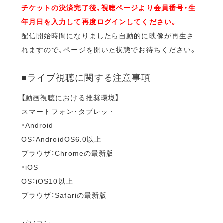
チケットの決済完了後、視聴ページより会員番号・生
年月日を入力して再度ログインしてください。
配信開始時間になりましたら自動的に映像が再生さ
れますので、ページを開いた状態でお待ちください。
■ライブ視聴に関する注意事項
【動画視聴における推奨環境】
スマートフォン・タブレット
・Android
OS：AndroidOS6.0以上
ブラウザ：Chromeの最新版
・iOS
OS：iOS10以上
ブラウザ：Safariの最新版
パソコン