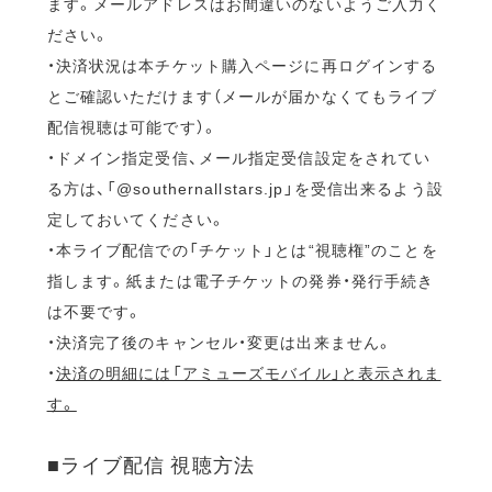
ます。メールアドレスはお間違いのないようご入力く
ださい。
・決済状況は本チケット購入ページに再ログインする
とご確認いただけます（メールが届かなくてもライブ
配信視聴は可能です）。
・ドメイン指定受信、メール指定受信設定をされてい
る方は、「@southernallstars.jp」を受信出来るよう設
定しておいてください。
・本ライブ配信での「チケット」とは“視聴権”のことを
指します。紙または電子チケットの発券・発行手続き
は不要です。
・決済完了後のキャンセル・変更は出来ません。
・
決済の明細には「アミューズモバイル」と表示されま
す。
■ライブ配信 視聴方法