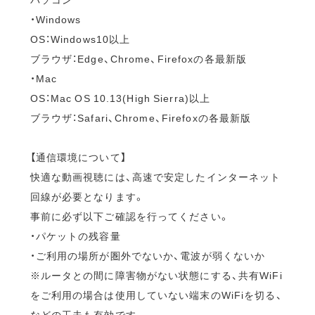
・Windows
OS：Windows10以上
ブラウザ：Edge、Chrome、Firefoxの各最新版
・Mac
OS：Mac OS 10.13(High Sierra)以上
ブラウザ：Safari、Chrome、Firefoxの各最新版
【通信環境について】
快適な動画視聴には、高速で安定したインターネット
回線が必要となります。
事前に必ず以下ご確認を行ってください。
・パケットの残容量
・ご利用の場所が圏外でないか、電波が弱くないか
※ルータとの間に障害物がない状態にする、共有WiFi
をご利用の場合は使用していない端末のWiFiを切る、
などの工夫も有効です。