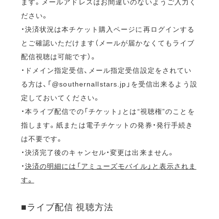
ます。メールアドレスはお間違いのないようご入力く
ださい。
・決済状況は本チケット購入ページに再ログインする
とご確認いただけます（メールが届かなくてもライブ
配信視聴は可能です）。
・ドメイン指定受信、メール指定受信設定をされてい
る方は、「@southernallstars.jp」を受信出来るよう設
定しておいてください。
・本ライブ配信での「チケット」とは“視聴権”のことを
指します。紙または電子チケットの発券・発行手続き
は不要です。
・決済完了後のキャンセル・変更は出来ません。
・
決済の明細には「アミューズモバイル」と表示されま
す。
■ライブ配信 視聴方法