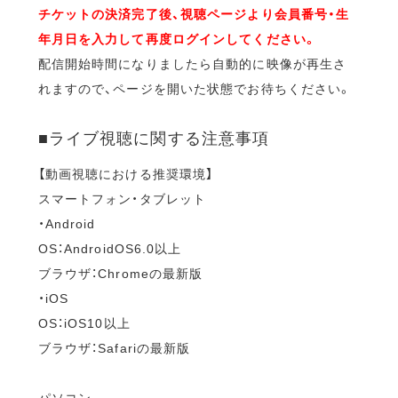
チケットの決済完了後、視聴ページより会員番号・生
年月日を入力して再度ログインしてください。
配信開始時間になりましたら自動的に映像が再生さ
れますので、ページを開いた状態でお待ちください。
■ライブ視聴に関する注意事項
【動画視聴における推奨環境】
スマートフォン・タブレット
・Android
OS：AndroidOS6.0以上
ブラウザ：Chromeの最新版
・iOS
OS：iOS10以上
ブラウザ：Safariの最新版
パソコン