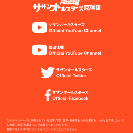
このホームページに掲載されている記事、写真、音声、映像等あらゆる素材を、いかなる方法において
も無断で複写・転載することは禁じられております。
無断で個人のHP等にデータをコピーすることはできません。