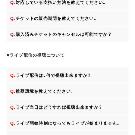
Q
.対応している支払い方法を教えてください。
Q
.チケットの販売期間を教えてください。
Q
.購入済みチケットのキャンセルは可能ですか？
■ライブ配信の視聴について
Q
.ライブ配信は、何で視聴出来ますか？
Q
.推奨環境を教えてください。
Q
.ライブ当日はどうすれば視聴出来ますか？
Q
.ライブ開始時刻になってもライブが始まりません。