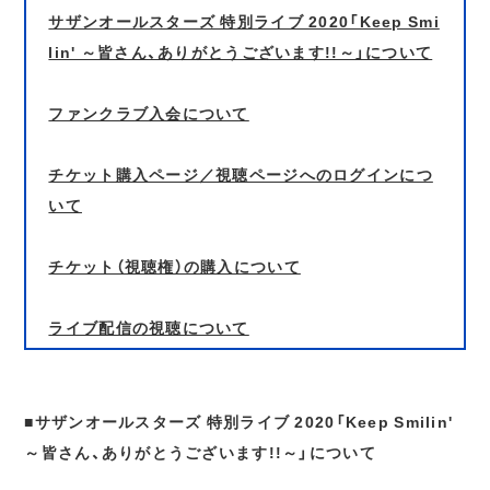
サザンオールスターズ 特別ライブ 2020「Keep Smi
lin' ～皆さん、ありがとうございます!!～」について
ファンクラブ入会について
チケット購入ページ／視聴ページへのログインにつ
いて
チケット（視聴権）の購入について
ライブ配信の視聴について
■サザンオールスターズ 特別ライブ 2020「Keep Smilin'
～皆さん、ありがとうございます!!～」について