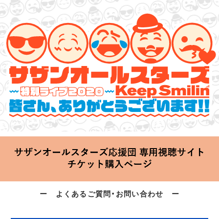
サザンオールスターズ 特別ライブ 2020
「Keep Smilin’～皆さん、ありがとうございます!!～」
2020.06.25 Thu 20:00 Start at 横浜アリーナ
ー よくあるご質問・お問い合わせ ー