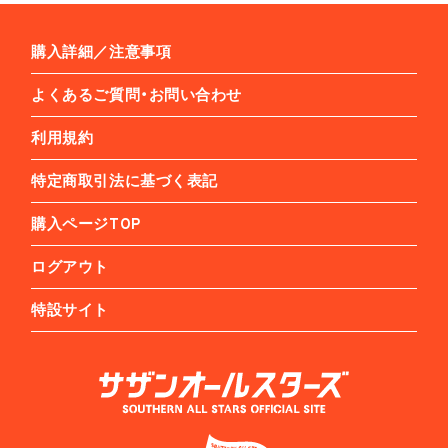
購入詳細／注意事項
よくあるご質問・お問い合わせ
利用規約
特定商取引法に基づく表記
購入ページTOP
ログアウト
特設サイト