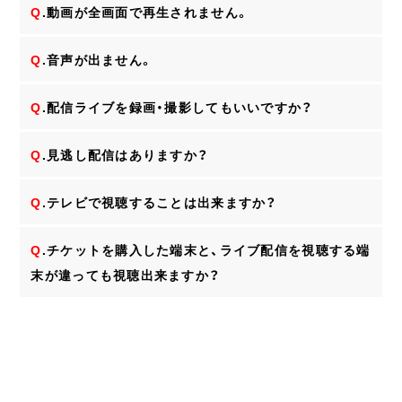
Q
.動画が全画面で再生されません。
Q
.音声が出ません。
Q
.配信ライブを録画・撮影してもいいですか？
Q
.見逃し配信はありますか？
Q
.テレビで視聴することは出来ますか？
Q
.チケットを購入した端末と、ライブ配信を視聴する端
末が違っても視聴出来ますか？