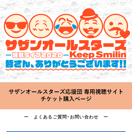
サザンオールスターズ 特別ライブ 2020
「Keep Smilin’～皆さん、ありがとうございます!!～」
2020.06.25 Thu 20:00 Start at 横浜アリーナ
ー よくあるご質問・お問い合わせ ー