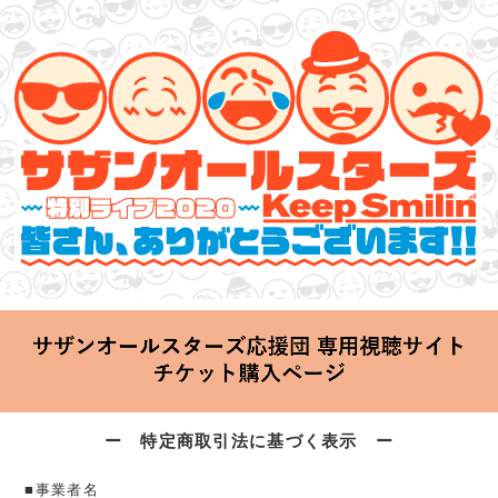
サザンオールスターズ 特別ライブ 2020
「Keep Smilin’～皆さん、ありがとうございます!!～」
2020.06.25 Thu 20:00 Start at 横浜アリーナ
ー 特定商取引法に基づく表示 ー
■事業者名