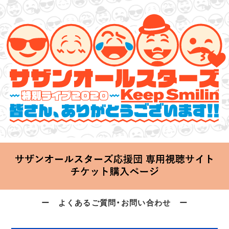
サザンオールスターズ 特別ライブ 2020
「Keep Smilin’～皆さん、ありがとうございます!!～」
2020.06.25 Thu 20:00 Start at 横浜アリーナ
ー よくあるご質問・お問い合わせ ー