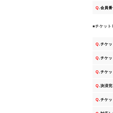
Q
.会員
■チケット
Q
.チケ
Q
.チケ
Q
.チケ
Q
.決済
Q
.チケ