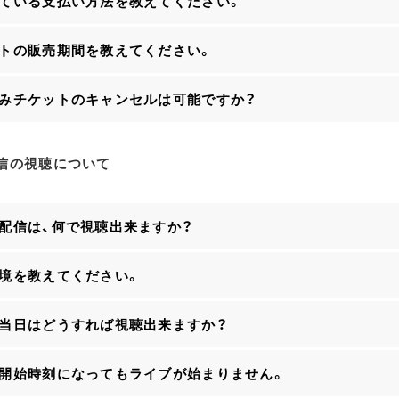
している支払い方法を教えてください。
ットの販売期間を教えてください。
済みチケットのキャンセルは可能ですか？
信の視聴について
ブ配信は、何で視聴出来ますか？
環境を教えてください。
ブ当日はどうすれば視聴出来ますか？
ブ開始時刻になってもライブが始まりません。