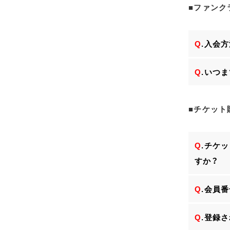
■ファンク
Q
.入会
Q
.いつ
■チケット
Q
.チケ
すか？
Q
.会員
Q
.登録