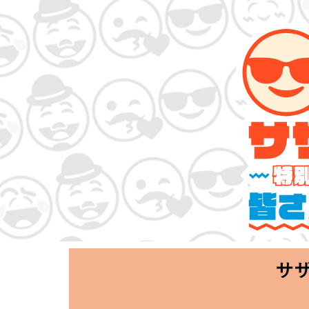
サザンオールス
「Keep Smi
2020.06.25 