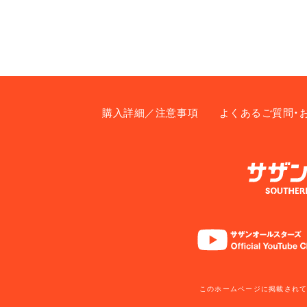
購入詳細／注意事項
よくあるご質問・
このホームページに掲載されて