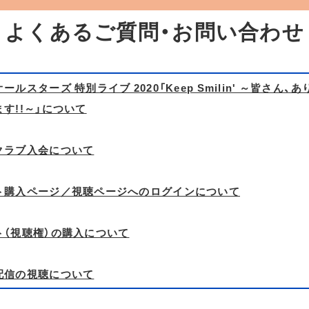
 よくあるご質問・お問い合わせ
ールスターズ 特別ライブ 2020「Keep Smilin' ～皆さん、
す!!～」について
クラブ入会について
ト購入ページ／視聴ページへのログインについて
ト（視聴権）の購入について
配信の視聴について