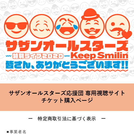
サザンオールスターズ 特別ライブ 2020
「Keep Smilin’～皆さん、ありがとうございます!!～」
2020.06.25 Thu 20:00 Start at 横浜アリーナ
ー 特定商取引法に基づく表示 ー
■事業者名