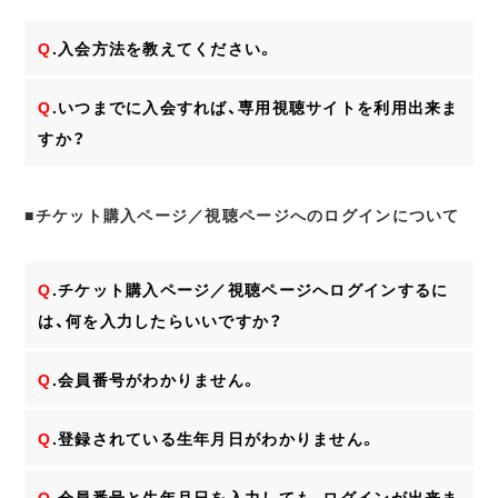
Q
.入会方法を教えてください。
Q
.いつまでに入会すれば、専用視聴サイトを利用出来ま
すか？
■チケット購入ページ／視聴ページへのログインについて
Q
.チケット購入ページ／視聴ページへログインするに
は、何を入力したらいいですか？
Q
.会員番号がわかりません。
Q
.登録されている生年月日がわかりません。
Q
.会員番号と生年月日を入力しても、ログインが出来ま