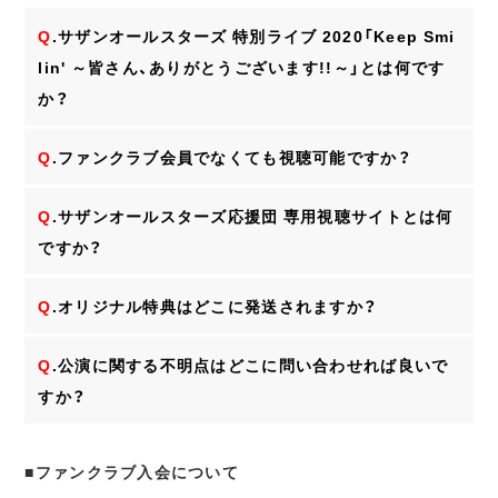
Q
.サザンオールスターズ 特別ライブ 2020「Keep Smi
lin' ～皆さん、ありがとうございます!!～」とは何です
か？
Q
.ファンクラブ会員でなくても視聴可能ですか？
Q
.サザンオールスターズ応援団 専用視聴サイトとは何
ですか？
Q
.オリジナル特典はどこに発送されますか？
Q
.公演に関する不明点はどこに問い合わせれば良いで
すか？
■ファンクラブ入会について