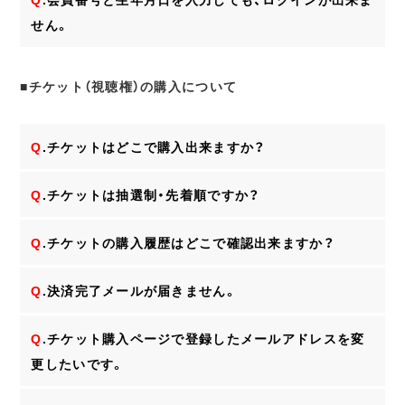
せん。
■チケット（視聴権）の購入について
Q
.チケットはどこで購入出来ますか？
Q
.チケットは抽選制・先着順ですか？
Q
.チケットの購入履歴はどこで確認出来ますか？
Q
.決済完了メールが届きません。
Q
.チケット購入ページで登録したメールアドレスを変
更したいです。