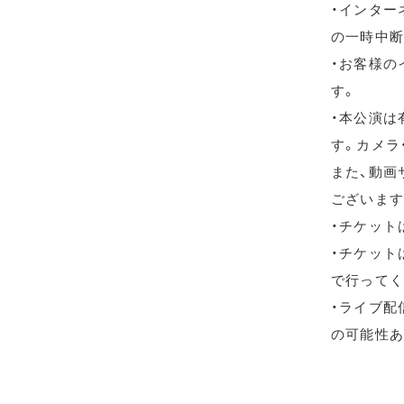
・インター
の一時中断
・お客様の
す。
・本公演は
す。カメラ
また、動画
ございます
・チケット
・チケット
で行ってく
・ライブ配信
の可能性あ