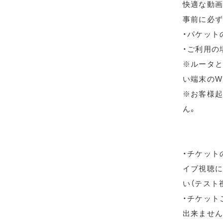
快適な動画
事前に必ず
・パケット
・ご利用の
※ルータと
い端末のW
※お客様起
ん。
・チケット
イブ視聴に
い（テスト
・チケット
出来ません