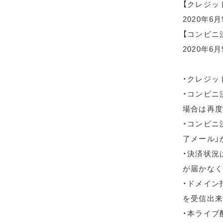
【クレジッ
2020年6
【コンビニ
2020年6月
・クレジッ
・コンビニ
場合は再度
・コンビニ
了メール」
・決済状況
が届かなく
・ドメイン指
を受信出来
・本ライブ