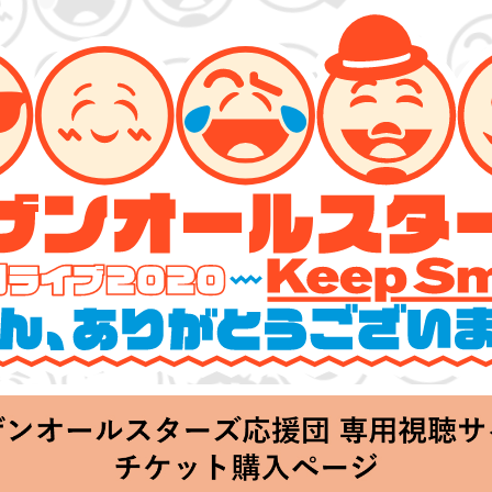
ーズ 特別ライブ 2020
lin’～皆さん、ありがとうございます!!～」
hu 20:00 Start at 横浜アリーナ