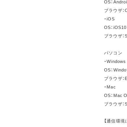
OS：Andro
ブラウザ：C
・iOS
OS：iOS1
ブラウザ：S
パソコン
・Windows
OS：Wind
ブラウザ：Ed
・Mac
OS：Mac OS
ブラウザ：Sa
【通信環境