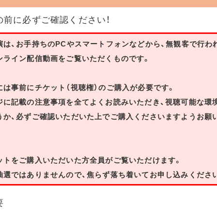
の前に必ずご確認ください！
演は、お手持ちのPCやスマートフォンなどから、無観客で行わ
ンライン配信動画をご覧いただくものです。
には事前にチケット（視聴権）のご購入が必要です。
ジに記載の注意事項を全てよくお読みいただき、視聴可能な環
うか、必ずご確認いただいた上でご購入くださいますようお願
ットをご購入いただいた方全員がご覧いただけます。
抽選ではありませんので、焦らず落ち着いてお申し込みくださ
要