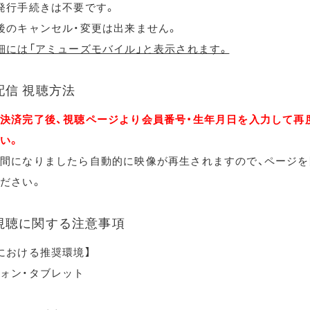
発行手続きは不要です。
後のキャンセル・変更は出来ません。
細には「アミューズモバイル」と表示されます。
配信 視聴方法
決済完了後、視聴ページより会員番号・生年月日を入力して再
い。
間になりましたら自動的に映像が再生されますので、ページを
ださい。
視聴に関する注意事項
における推奨環境】
ォン・タブレット