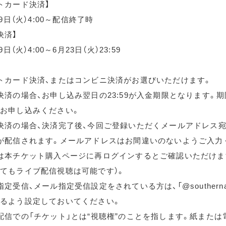
トカード決済】
月9日（火）4:00～配信終了時
決済】
9日（火）4:00～6月23日（火）23:59
トカード決済、またはコンビニ決済がお選びいただけます。
決済の場合、お申し込み翌日の23:59が入金期限となります。
お申し込みください。
決済の場合、決済完了後、今回ご登録いただくメールアドレス宛
が配信されます。メールアドレスはお間違いのないようご入力
は本チケット購入ページに再ログインするとご確認いただけま
てもライブ配信視聴は可能です）。
定受信、メール指定受信設定をされている方は、「@southernallst
るよう設定しておいてください。
配信での「チケット」とは“視聴権”のことを指します。紙または