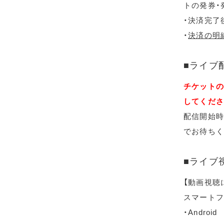
トの発券・
・決済完了
・
決済の明
■ライブ
チケットの
してくださ
配信開始時
でお待ちく
■ライブ
【動画視聴
スマートフ
・Android