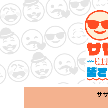
サザンオールスタ
「Keep Smi
2020.06.25 T